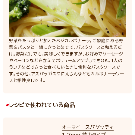
野菜をたっぷりと加えたベジカルボナーラ。ご家庭にある野
菜をパスタと一緒にさっと茹でて、パスタソースと和えるだ
け。野菜だけでも、美味しくできますが、お好みでソーセージ
やベーコンなどを加えてボリュームアップしてもOK。1人の
ランチなどでさっと食べたいときに便利なパスタソースで
す。その他、アスパラガスやにんじんなどもカルボナーラソー
スと相性良しです。
レシピで使われている商品
オーマイ スパゲッティ
1.7mm 結束タイプ