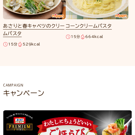
あさりと春キャベツのクリー
コーンクリームパスタ
ムパスタ
15分
664kcal
15分
529kcal
CAMPAIGN
キャンペーン