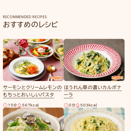
RECOMMENDED RECIPES
おすすめのレシピ
サーモンとクリームレモンの
ほうれん草の濃いカルボナ
もちっとおいしいパスタ
ーラ
15分
567kcal
8分
503kcal