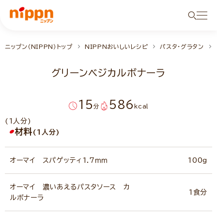
ニップン（NIPPN）トップ
NIPPNおいしいレシピ
パスタ・グラタン
グリーンベジカルボナーラ
15
586
分
kcal
(1人分)
材料
(1人分)
オーマイ スパゲッティ1.7ｍｍ
100g
オーマイ 濃いあえるパスタソース カ
1食分
ルボナーラ