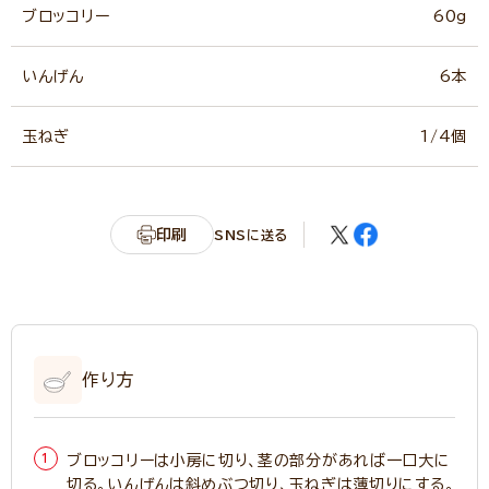
ブロッコリー
60g
いんげん
6本
玉ねぎ
1/4個
印刷
SNSに送る
作り方
ブロッコリーは小房に切り、茎の部分があれば一口大に
切る。いんげんは斜めぶつ切り、玉ねぎは薄切りにする。