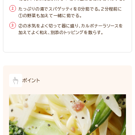
たっぷりの湯でスパゲッティを8分茹でる。2分程前に
①の野菜も加えて一緒に茹でる。
②の水気をよく切って器に盛り、カルボナーラソースを
加えてよく和え、別添のトッピングを散らす。
ポイント