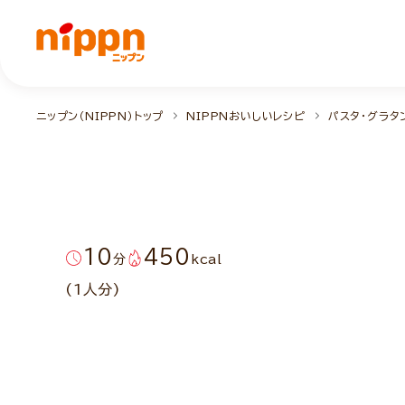
ニップン（NIPPN）トップ
NIPPNおいしいレシピ
パスタ・グラタ
10
450
分
kcal
(1人分)