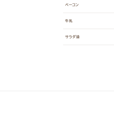
ベーコン
牛乳
サラダ油