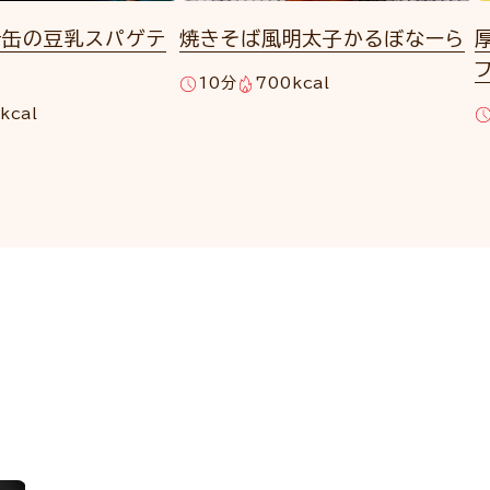
テ缶の豆乳スパゲテ
焼きそば風明太子かるぼなーら
10分
700kcal
kcal