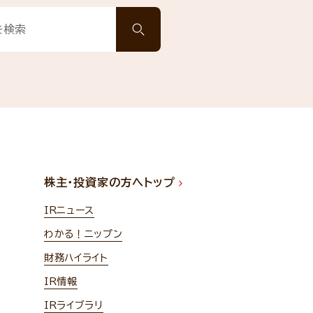
株主・投資家の方へトップ
IRニュース
わかる！ニップン
財務ハイライト
IR情報
IRライブラリ