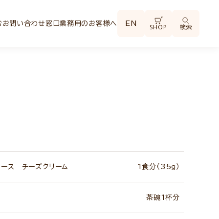
む
お問い合わせ窓口
業務用のお客様へ
EN
SHOP
検索
ソース チーズクリーム
1食分（35ｇ）
茶碗1杯分