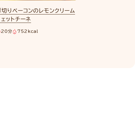
厚切りベーコンのレモンクリーム
フェットチーネ
20分
752kcal