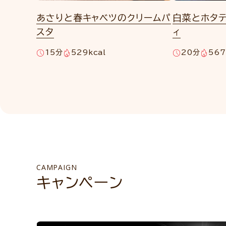
あさりと春キャベツのクリームパ
白菜とホタ
スタ
ィ
15分
529kcal
20分
567
CAMPAIGN
キャンペーン