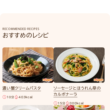
RECOMMENDED RECIPES
おすすめのレシピ
濃い蟹クリームパスタ
ソーセージとほうれん草の
カルボナーラ
10分
483kcal
15分
808kcal