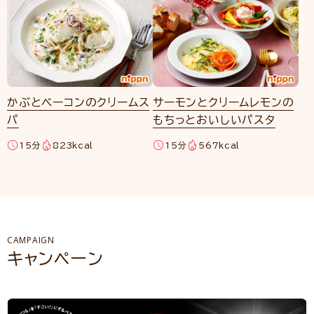
かぶとベーコンのクリームス
サーモンとクリームレモンの
パ
もちっとおいしいパスタ
15分
823kcal
15分
567kcal
CAMPAIGN
キャンペーン