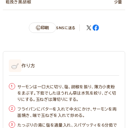
粗挽き黒胡椒
少量
印刷
SNSに送る
作り方
サーモンは一口大に切り、塩、胡椒を振り、薄力小麦粉
をまぶす。下茹でしたほうれん草は水気を絞り、ざく切
りにする。玉ねぎは薄切りにする。
フライパンにバターを入れて中火にかけ、サーモンを両
面焼き、端で玉ねぎを入れて炒める。
たっぷりの湯に塩を適量入れ、スパゲッティを6分茹で