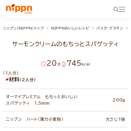
ニップン（NIPPN）トップ
NIPPNおいしいレシピ
パスタ・グラタン
サーモンクリームのもちっとスパゲッティ
20
745
分
kcal
（1人分）
材料
（2人分）
オーマイプレミアム もちっとおいしい
200g
スパゲッティ 1.5mm
ニップン ハート（薄力小麦粉）
大さじ1強