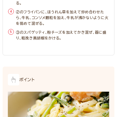
る。
②のフライパンに、ほうれん草を加えて炒め合わせた
ら、牛乳、コンソメ顆粒を加え、牛乳が沸かないように火
を弱めて混ぜる。
③のスパゲッティ、粉チーズを加えてかき混ぜ、器に盛
り、粗挽き黒胡椒をかける。
ポイント