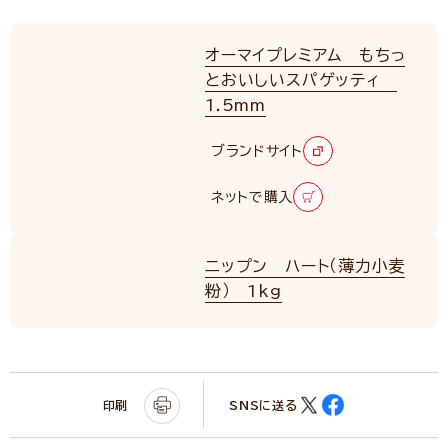
オーマイプレミアム もちっ
とおいしいスパゲッティ
1.5mm
RENEWAL
ブランドサイト
ネットで購入
ニップン ハート（薄力小麦
粉） 1kg
印刷
SNSに送る