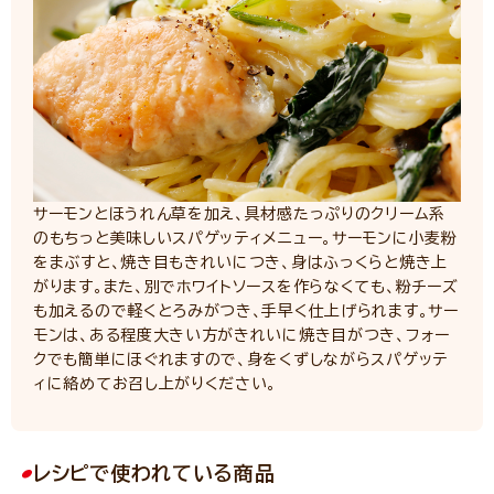
サーモンとほうれん草を加え、具材感たっぷりのクリーム系
のもちっと美味しいスパゲッティメニュー。サーモンに小麦粉
をまぶすと、焼き目もきれいにつき、身はふっくらと焼き上
がります。また、別でホワイトソースを作らなくても、粉チーズ
も加えるので軽くとろみがつき、手早く仕上げられます。サー
モンは、ある程度大きい方がきれいに焼き目がつき、フォー
クでも簡単にほぐれますので、身をくずしながらスパゲッテ
ィに絡めてお召し上がりください。
レシピで使われている商品