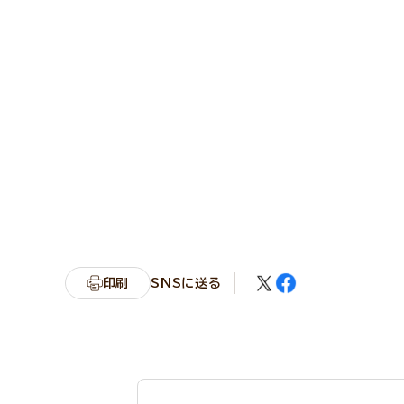
印刷
SNSに送る