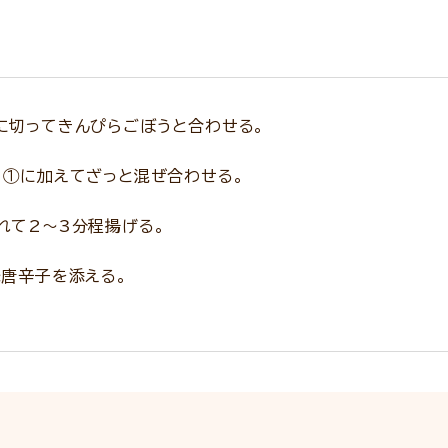
に切ってきんぴらごぼうと合わせる。
、①に加えてざっと混ぜ合わせる。
れて2～3分程揚げる。
味唐辛子を添える。