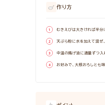
作り方
むきえびは大きければ半分
天ぷら粉に水を加えて混ぜ
中温の揚げ油に適量ずつ入
お好みで、大根おろしと七