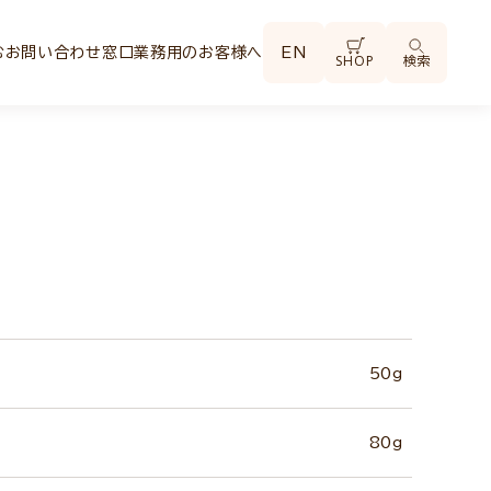
む
お問い合わせ窓口
業務用のお客様へ
EN
SHOP
検索
50g
80g