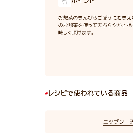
ポイント
お惣菜のきんぴらごぼうにむきえ
のお惣菜を使って天ぷらやかき揚
味しく頂けます。
レシピで使われている商品
ニップン 