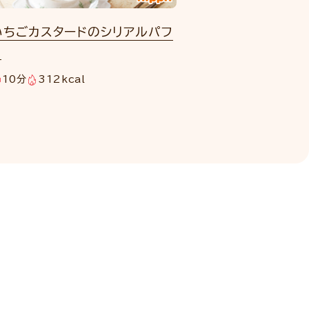
いちごカスタードのシリアルパフ
ェ
10分
312kcal