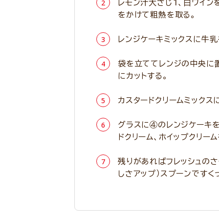
レモン汁大さじ1、白ワイン
をかけて粗熱を取る。
レンジケーキミックスに牛
袋を立ててレンジの中央に置
にカットする。
カスタードクリームミックス
グラスに④のレンジケーキ
ドクリーム、ホイップクリー
残りがあればフレッシュのさ
しさアップ）スプーンですく