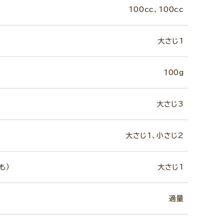
100cc、100cc
大さじ1
100g
大さじ3
大さじ1、小さじ2
も）
大さじ1
適量