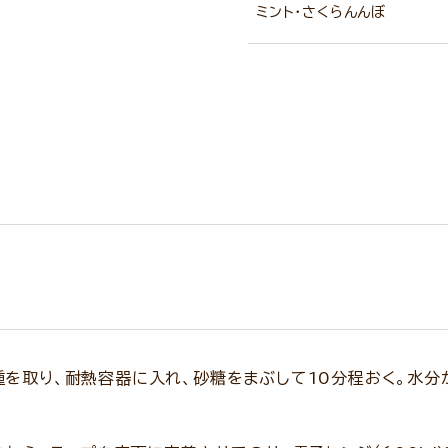
ミント・さくらんんぼ
種を取り、耐熱容器に入れ、砂糖をまぶして10分程おく。水