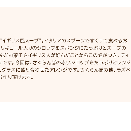
”イギリス風スープ”。イタリアのスプーンですくって食べるお
いリキュール入りのシロップをスポンジにたっぷりとスープの
挟んだお菓子をイギリス人が好んだことからこの名がつき、ティ
うです。今回は、さくらんぼの赤いシロップをたっぷりとレンジ
とグラスに盛り合わせたアレンジです。さくらんぼの他、ラズベ
お作り頂けます。