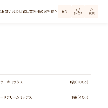
む
お問い合わせ窓口
業務用のお客様へ
EN
SHOP
検索
ケーキミックス
1袋（100g）
ードクリームミックス
1袋（40g）