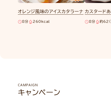
オレンジ風味のアイスカタラーナ
カスタード
8分
260kcal
8分
約62（
CAMPAIGN
キャンペーン