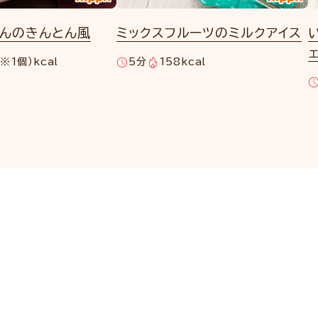
あんのきんとん風
ミックスフルーツのミルクアイス
※1個）kcal
5分
158kcal