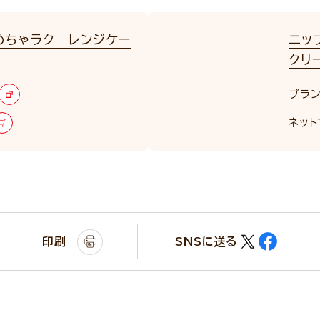
めちゃラク レンジケー
ニッ
クリ
ブラン
ネット
印刷
SNSに送る