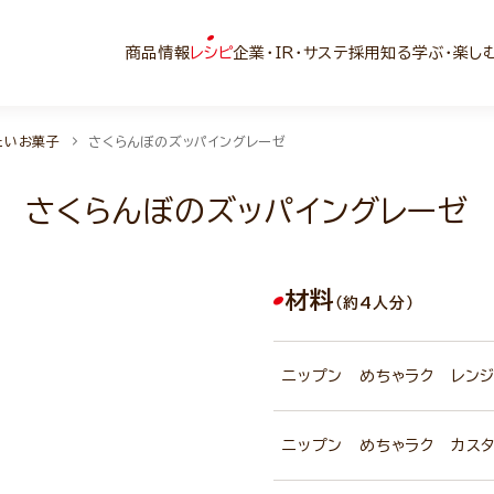
商品情報
レシピ
企業・IR・サステ
採用
知る学ぶ・楽し
たいお菓子
さくらんぼのズッパイングレーゼ
さくらんぼのズッパイングレーゼ
材料
（約4人分）
ニップン めちゃラク レンジ
ニップン めちゃラク カスタ