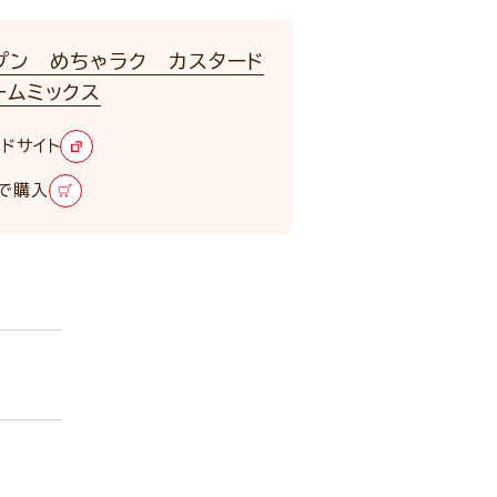
プン めちゃラク カスタード
ームミックス
ドサイト
で購入