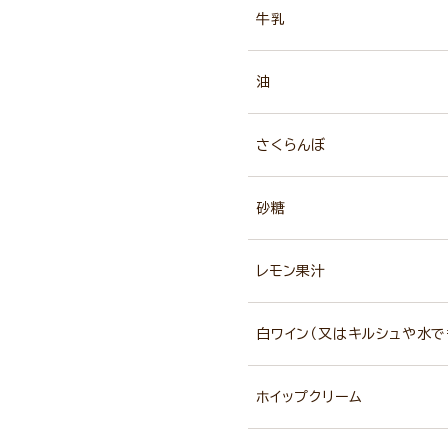
牛乳
油
さくらんぼ
砂糖
レモン果汁
白ワイン（又はキルシュや水で
ホイップクリーム