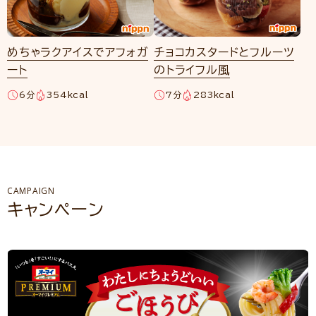
めちゃラクアイスでアフォガ
チョコカスタードとフルーツ
ート
のトライフル風
6分
354kcal
7分
283kcal
CAMPAIGN
キャンペーン