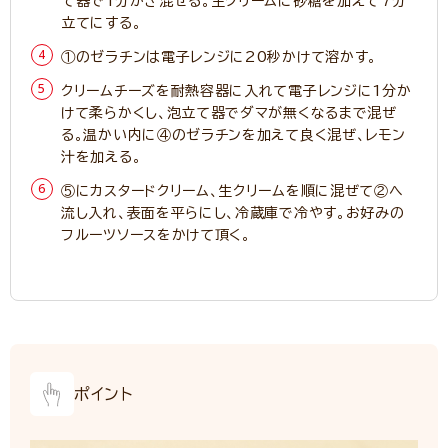
て器で1分かき混ぜる。生クリームに砂糖を加えて7分
立てにする。
①のゼラチンは電子レンジに20秒かけて溶かす。
クリームチーズを耐熱容器に入れて電子レンジに1分か
けて柔らかくし、泡立て器でダマが無くなるまで混ぜ
る。温かい内に④のゼラチンを加えて良く混ぜ、レモン
汁を加える。
⑤にカスタードクリーム、生クリームを順に混ぜて②へ
流し入れ、表面を平らにし、冷蔵庫で冷やす。お好みの
フルーツソースをかけて頂く。
ポイント