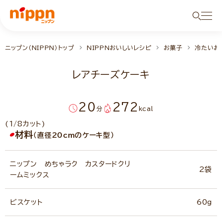
ニップン（NIPPN）トップ
NIPPNおいしいレシピ
お菓子
冷たいお
レアチーズケーキ
20
272
分
kcal
(1/8カット)
材料
（直径20cmのケーキ型）
ニップン めちゃラク カスタードクリ
2袋
ームミックス
ビスケット
60g