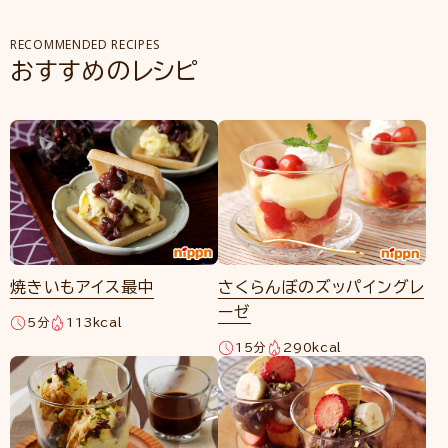
RECOMMENDED RECIPES
おすすめのレシピ
焼きいもアイス最中
さくらんぼのズッパイングレ
ーゼ
5分
113kcal
15分
290kcal