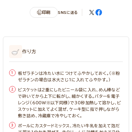
印刷
SNSに送る
作り方
板ゼラチンは冷たい水につけてふやかしておく。（※粉
ゼラチンの場合は水大さじ1に入れてふやかす。）
ビスケットは2重にしたビニール袋に入れ、めん棒など
で砕いてから上下に転がし、細かくする。バターを電子
レンジ（600W※以下同様）で30秒加熱して溶かし、ビ
スケットに加えてよく混ぜ、ケーキ型に指で押しながら
敷き詰め、冷蔵庫で冷やしておく。
ボールにカスタードミックス、冷たい牛乳を加えて泡だ