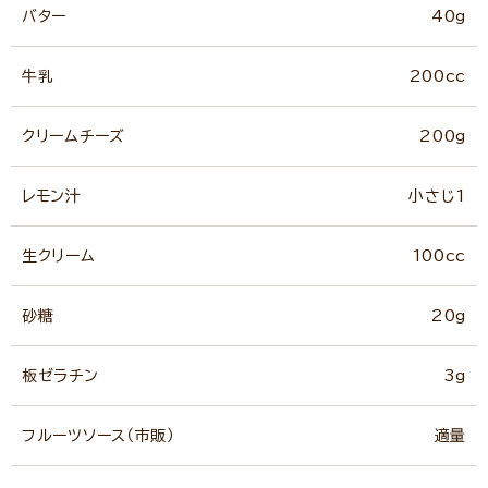
バター
40g
牛乳
200cc
クリームチーズ
200g
レモン汁
小さじ1
生クリーム
100cc
砂糖
20g
板ゼラチン
3g
フルーツソース（市販）
適量