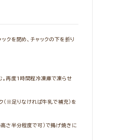
ャックを閉め、チャックの下を折り
む。再度1時間程冷凍庫で凍らせ
ルク（※足りなければ牛乳で補充）を
の高さ半分程度で可）で揚げ焼きに