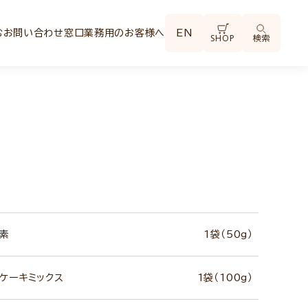
む
お問い合わせ窓口
業務用のお客様へ
EN
SHOP
検索
の素
1袋（50g）
ケーキミックス
1袋（100g）