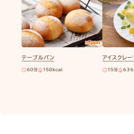
テーブルパン
アイスクレー
60分
158kcal
15分
636