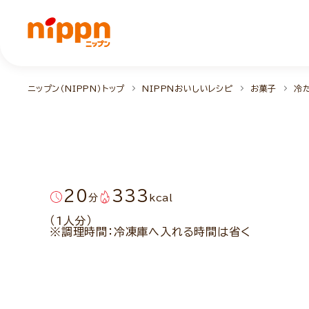
ニップン（NIPPN）トップ
NIPPNおいしいレシピ
お菓子
冷
20
333
分
kcal
（1人分）
※調理時間：冷凍庫へ入れる時間は省く