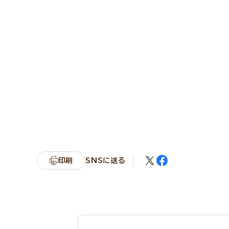
印刷
SNSに送る