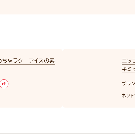
めちゃラク アイスの素
ニッ
キミ
ブラン
ネット