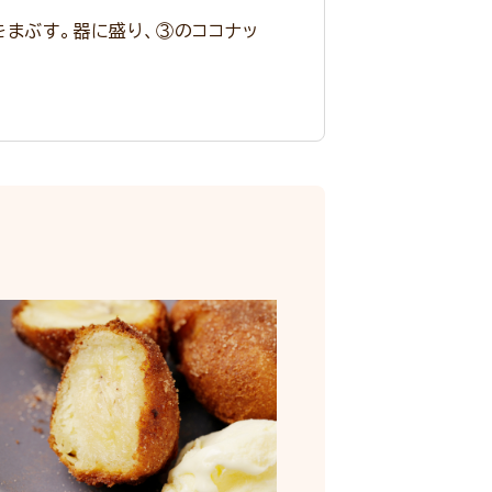
をまぶす。器に盛り、③のココナッ