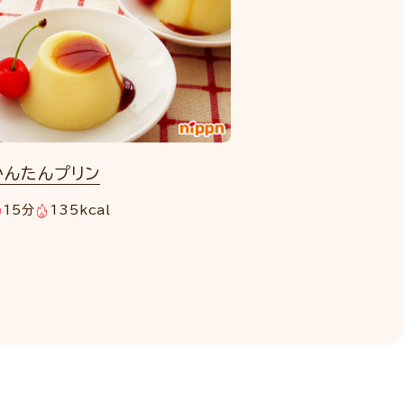
かんたんプリン
15分
135kcal