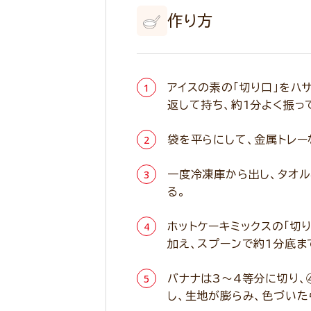
作り方
アイスの素の「切り口」をハ
返して持ち、約1分よく振っ
袋を平らにして、金属トレー
一度冷凍庫から出し、タオル
る。
ホットケーキミックスの「切
加え、スプーンで約1分底ま
バナナは3～4等分に切り、
し、生地が膨らみ、色づいた