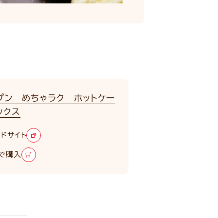
プン めちゃラク ホットケー
ックス
ドサイト
で購入