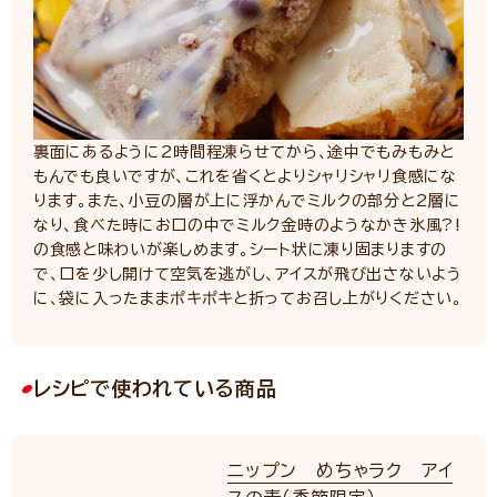
裏面にあるように2時間程凍らせてから、途中でもみもみと
もんでも良いですが、これを省くとよりシャリシャリ食感にな
ります。また、小豆の層が上に浮かんでミルクの部分と2層に
なり、食べた時にお口の中でミルク金時のようなかき氷風?!
の食感と味わいが楽しめます。シート状に凍り固まりますの
で、口を少し開けて空気を逃がし、アイスが飛び出さないよう
に、袋に入ったままポキポキと折ってお召し上がりください。
レシピで使われている商品
ニップン めちゃラク アイ