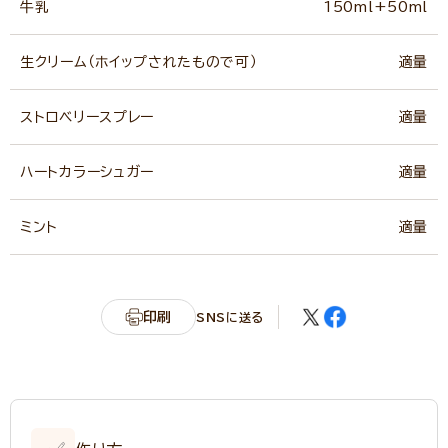
牛乳
150ml+50ml
生クリーム（ホイップされたもので可）
適量
ストロベリースプレー
適量
ハートカラーシュガー
適量
ミント
適量
印刷
SNSに送る