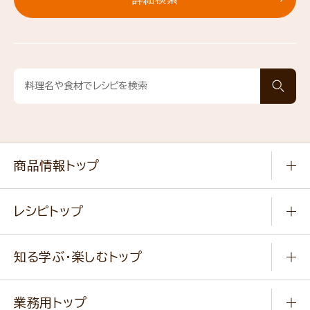
商品情報トップ
常温食品
レシピトップ
冷凍食品
商品から選ぶ
健康食品・他
知る学ぶ・楽しむトップ
料理から選ぶ
商品ブランド
知る学ぶ
作り方動画
新商品・リニューアル商品
業務用トップ