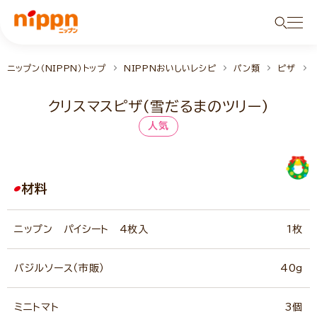
ニップン（NIPPN）トップ
NIPPNおいしいレシピ
パン類
ピザ
クリスマスピザ（雪だるまのツリー）
人気
材料
ニップン パイシート 4枚入
1枚
バジルソース（市販）
40g
ミニトマト
3個