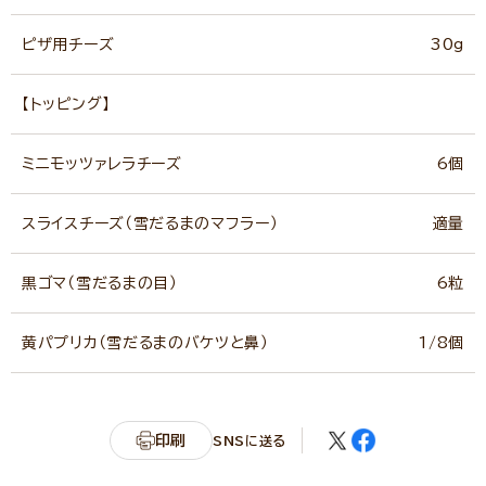
ピザ用チーズ
30g
【トッピング】
ミニモッツァレラチーズ
6個
スライスチーズ（雪だるまのマフラー）
適量
黒ゴマ（雪だるまの目）
6粒
黄パプリカ（雪だるまのバケツと鼻）
1/8個
印刷
SNSに送る