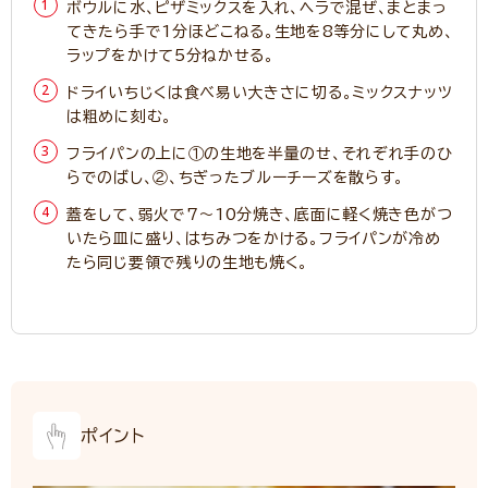
ボウルに水、ピザミックスを入れ、ヘラで混ぜ、まとまっ
てきたら手で1分ほどこねる。生地を8等分にして丸め、
ラップをかけて5分ねかせる。
ドライいちじくは食べ易い大きさに切る。ミックスナッツ
は粗めに刻む。
フライパンの上に①の生地を半量のせ、それぞれ手のひ
らでのばし、②、ちぎったブルーチーズを散らす。
蓋をして、弱火で7～10分焼き、底面に軽く焼き色がつ
いたら皿に盛り、はちみつをかける。フライパンが冷め
たら同じ要領で残りの生地も焼く。
ポイント