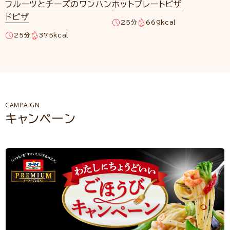
フルーツとチーズのワンハン
ホットプレートピザ
ドピザ
25分
669kcal
25分
375kcal
CAMPAIGN
キャンペーン