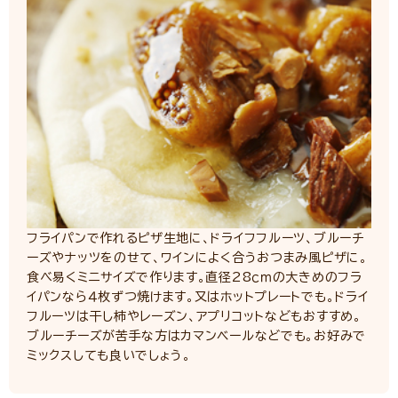
フライパンで作れるピザ生地に、ドライフフルーツ、ブルーチ
ーズやナッツをのせて、ワインによく合うおつまみ風ピザに。
食べ易くミニサイズで作ります。直径28ｃｍの大きめのフラ
イパンなら４枚ずつ焼けます。又はホットプレートでも。ドライ
フルーツは干し柿やレーズン、アプリコットなどもおすすめ。
ブルーチーズが苦手な方はカマンベールなどでも。お好みで
ミックスしても良いでしょう。