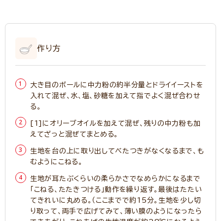
作り方
大き目のボールに中力粉の約半分量とドライイーストを
入れて混ぜ、水、塩、砂糖を加えて指でよく混ぜ合わせ
る。
[1]にオリーブオイルを加えて混ぜ、残りの中力粉も加
えてざっと混ぜてまとめる。
生地を台の上に取り出してべたつきがなくなるまで、も
むようにこねる。
生地が耳たぶくらいの柔らかさでなめらかになるまで
「こねる、たたきつける」動作を繰り返す。最後はたたい
てきれいに丸める。（ここまでで約15分。生地を少し切
り取って、両手で広げてみて、薄い膜のようになったら