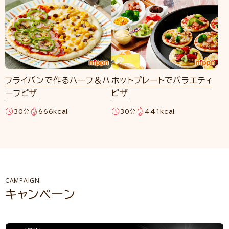
フライパンで作るハーフ＆ハ
ホットプレートでバラエティ
ーフピザ
ピザ
30分
666kcal
30分
441kcal
CAMPAIGN
キャンペーン