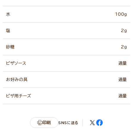
水
100ｇ
塩
2ｇ
砂糖
2ｇ
ピザソース
適量
お好みの具
適量
ピザ用チーズ
適量
印刷
SNSに送る