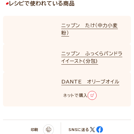
レシピで使われている商品
ニップン たけ（中力小麦
粉）
ニップン ふっくらパンドラ
イイースト(分包)
DANTE オリーブオイル
ネットで購入
印刷
SNSに送る