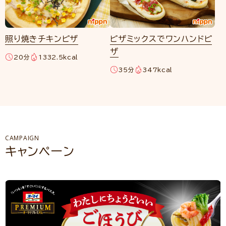
照り焼きチキンピザ
ピザミックスでワンハンドピ
ザ
20分
1332.5kcal
35分
347kcal
CAMPAIGN
キャンペーン