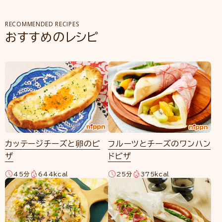
RECOMMENDED RECIPES
おすすめのレシピ
カッテージチーズと卵のピ
フルーツとチーズのワンハン
ザ
ドピザ
45分
644kcal
25分
375kcal