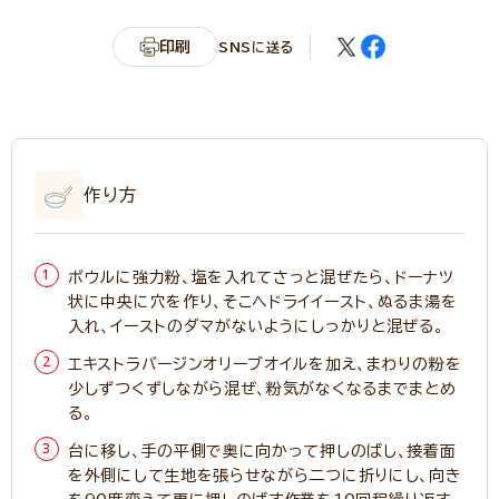
印刷
SNSに送る
作り方
ボウルに強力粉、塩を入れてさっと混ぜたら、ドーナツ
状に中央に穴を作り、そこへドライイースト、ぬるま湯を
入れ、イーストのダマがないようにしっかりと混ぜる。
エキストラバージンオリーブオイルを加え、まわりの粉を
少しずつくずしながら混ぜ、粉気がなくなるまでまとめ
る。
台に移し、手の平側で奥に向かって押しのばし、接着面
を外側にして生地を張らせながら二つに折りにし、向き