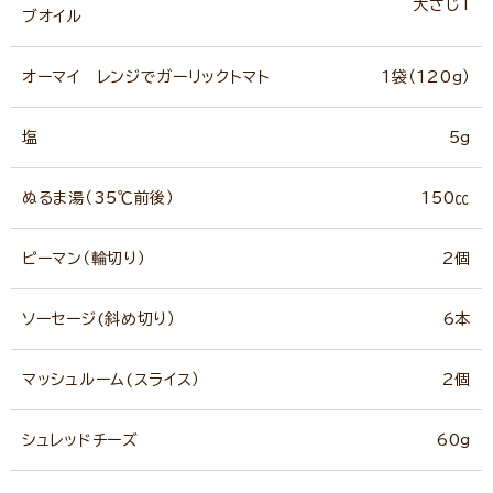
大さじ1
ブオイル
オーマイ レンジでガーリックトマト
1袋（120g）
塩
5g
ぬるま湯（35℃前後）
150㏄
ピーマン（輪切り）
2個
ソーセージ(斜め切り）
6本
マッシュルーム(スライス）
2個
シュレッドチーズ
60g