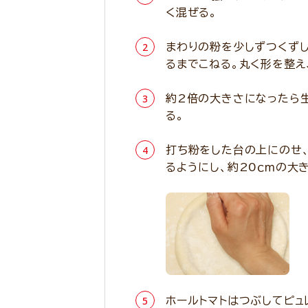
く混ぜる。
まわりの粉を少しずつくず
るまでこねる。丸く形を整え
約2倍の大きさになったら
る。
打ち粉をした台の上にのせ
るようにし、約20ｃｍの大
ホールトマトはつぶしてピュ