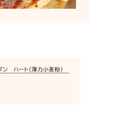
プン ハート（薄力小麦粉）