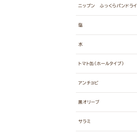
ニップン ふっくらパンドライ
塩
水
トマト缶（ホールタイプ）
アンチョビ
黒オリーブ
サラミ