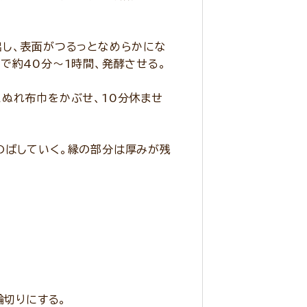
出し、表面がつるっとなめらかにな
で約40分～1時間、発酵させる。
ぬれ布巾をかぶせ、10分休ませ
のばしていく。縁の部分は厚みが残
輪切りにする。