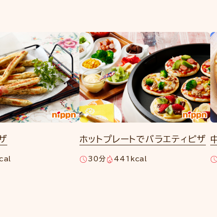
ザ
ホットプレートでバラエティピザ
cal
30分
441kcal