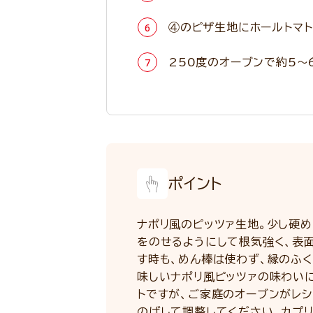
④のピザ生地にホールトマト
250度のオーブンで約5～
ポイント
ナポリ風のピッツァ生地。少し硬
をのせるようにして根気強く、表
す時も、めん棒は使わず、縁のふ
味しいナポリ風ピッツァの味わい
トですが、ご家庭のオーブンがレ
のばして調整してください。カプリ