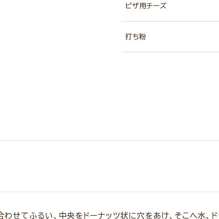
ピザ用チーズ
打ち粉
わせてふるい、中央をドーナッツ状に穴をあけ、そこへ水、ド