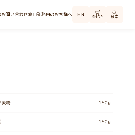
む
お問い合わせ窓口
業務用のお客様へ
EN
SHOP
検索
）
小麦粉
150ｇ
）
150ｇ