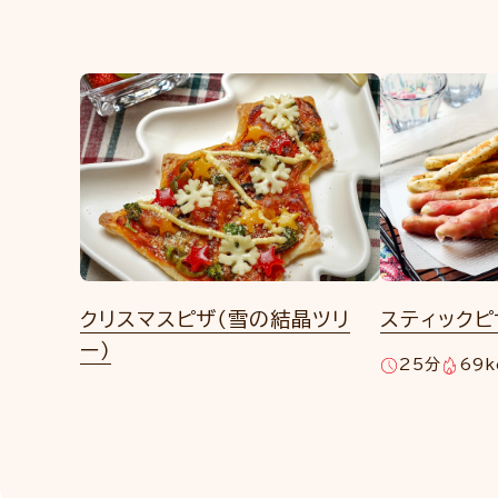
クリスマスピザ（雪の結晶ツリ
スティックピ
ー）
25分
69k