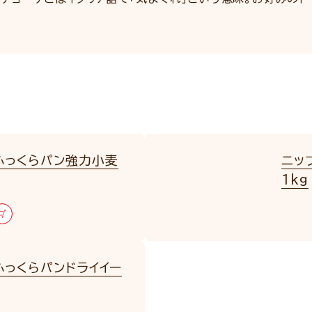
ふっくらパン強力小麦
ニッ
1kg
ふっくらパンドライイー