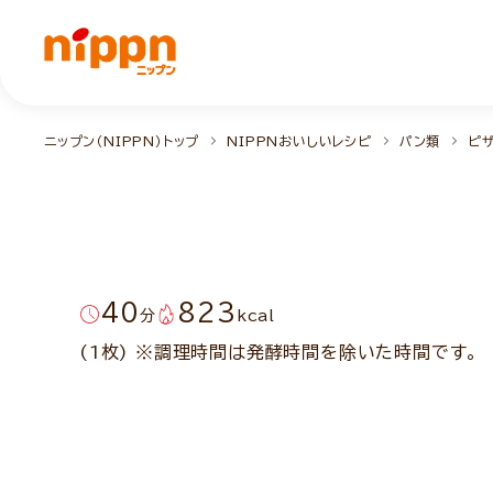
ニップン（NIPPN）トップ
NIPPNおいしいレシピ
パン類
ピ
40
823
分
kcal
(1枚) ※調理時間は発酵時間を除いた時間です。