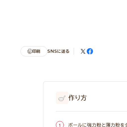
印刷
SNSに送る
作り方
ボールに強力粉と薄力粉を合