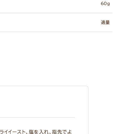
60ｇ
適量
ライイースト、塩を入れ、指先でよ