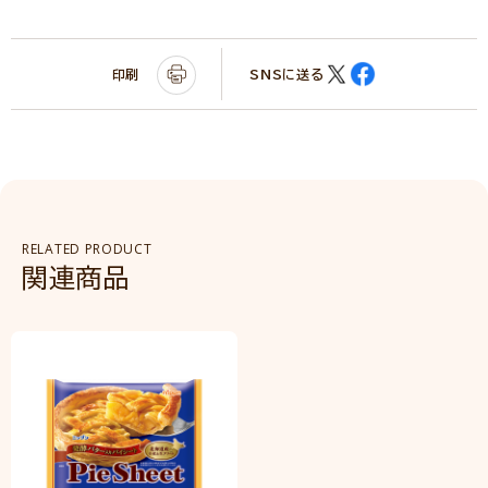
印刷
SNSに送る
RELATED PRODUCT
関連商品