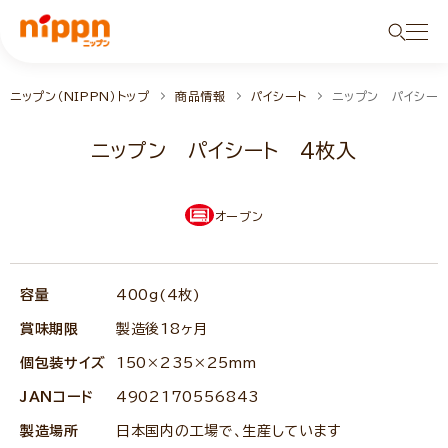
ニップン（NIPPN）トップ
商品情報
パイシート
ニップン パイシー
ニップン パイシート 4枚入
オーブン
容量
400g(4枚)
賞味期限
製造後18ヶ月
個包装サイズ
150×235×25mm
JANコード
4902170556843
製造場所
日本国内の工場で、生産しています