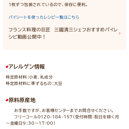
1枚ずつ包装されているので、保存に便利。
パイシートを使ったレシピ一覧はこちら
フランス料理の巨匠 三國清三シェフおすすめパイレ
シピ動画公開中！
アレルゲン情報
特定原材料：小麦、乳成分
特定原材料に準ずるもの：大豆
原料原産地
お手数ですが、お客様センターまでお問合せください。
フリーコール0120-184-157（受付時間：祝日を除く月
～金曜日9：30～17：00）