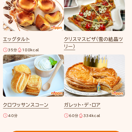
エッグタルト
クリスマスピザ（雪の結晶ツ
リー）
35分
188kcal
クロワッサンスコーン
ガレット・デ・ロア
40分
60分
334kcal