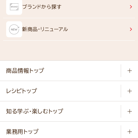
ブランドから探す
新商品・リニューアル
商品情報トップ
常温食品
レシピトップ
冷凍食品
商品から選ぶ
健康食品・他
知る学ぶ・楽しむトップ
料理から選ぶ
商品ブランド
知る学ぶ
作り方動画
新商品・リニューアル商品
業務用トップ
楽しむ