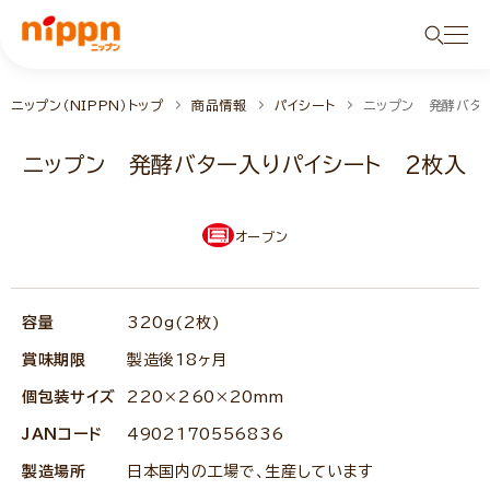
ニップン（NIPPN）トップ
商品情報
パイシート
ニップン 発酵バタ
ニップン 発酵バター入りパイシート 2枚入
オーブン
容量
320g(2枚)
賞味期限
製造後18ヶ月
個包装サイズ
220×260×20mm
JANコード
4902170556836
製造場所
日本国内の工場で、生産しています