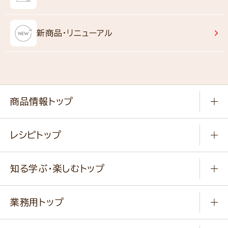
新商品・リニューアル
商品情報トップ
常温食品
レシピトップ
冷凍食品
商品から選ぶ
健康食品・他
知る学ぶ・楽しむトップ
料理から選ぶ
商品ブランド
知る学ぶ
作り方動画
新商品・リニューアル商品
業務用トップ
楽しむ
基本のレシピ
通販サイト一覧
商品カテゴリ