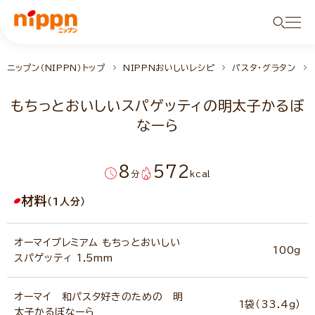
ニップン（NIPPN）トップ
NIPPNおいしいレシピ
パスタ・グラタン
もちっとおいしいスパゲッティの明太子かるぼ
なーら
8
572
分
kcal
材料
（1人分）
オーマイプレミアム もちっとおいしい
100g
スパゲッティ 1.5mm
オーマイ 和パスタ好きのための 明
1袋（33.4g）
太子かるぼなーら