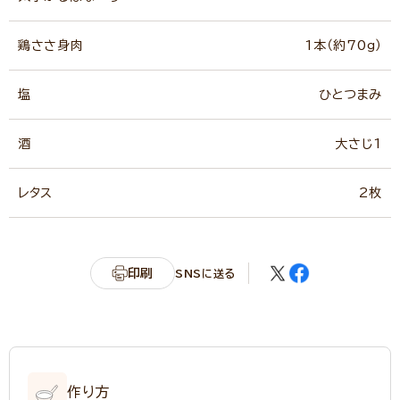
鶏ささ身肉
1本（約70g）
塩
ひとつまみ
酒
大さじ1
レタス
2枚
印刷
SNSに送る
作り方