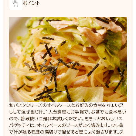
ポイント
和パスタシリーズのオイルソースとお好みの食材をちょい足
しして混ぜるだけ。１人分調理もお手軽で、お箸でも食べ易い
ので、普段使いに是非お試しください。もちっとおいしいス
パゲッティは、オイルベースのソースがよく絡みます。少し茹
で汁が残る程度の湯切りで混ぜると更によく混ざります。ス