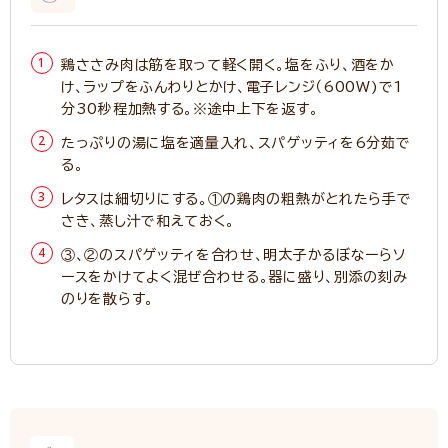
鶏ささみ肉は筋を取って軽く開く。塩をふり、酒をか
け、ラップをふんわりとかけ、電子レンジ（600W)で1
分30秒程加熱する。※途中上下を返す。
たっぷりの湯に塩を適量入れ、スパゲッティを6分茹で
る。
レタスは細切りにする。①の鶏肉の粗熱がとれたら手で
さき、蒸し汁で和えておく。
③、②のスパゲッティを合わせ、明太子かるぼなーらソ
ースをかけてよく混ぜ合わせる。器に盛り、別添の刻み
のりを散らす。