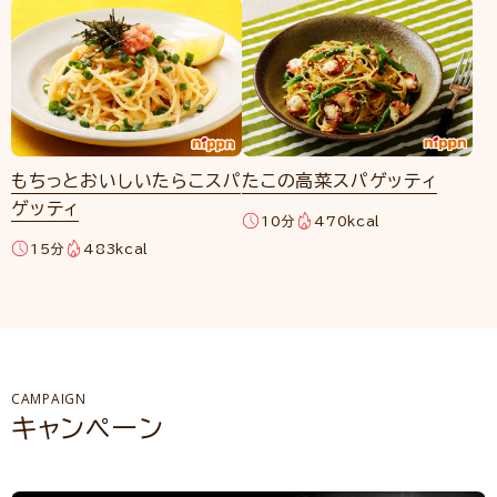
もちっとおいしいたらこスパ
たこの高菜スパゲッティ
ゲッティ
10分
470kcal
15分
483kcal
CAMPAIGN
キャンペーン