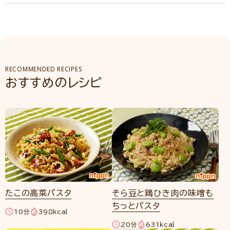
RECOMMENDED RECIPES
おすすめのレシピ
たこの高菜パスタ
そら豆と鶏ひき肉の味噌も
ちっとパスタ
10分
398kcal
20分
631kcal