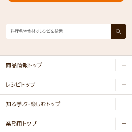
商品情報トップ
常温食品
レシピトップ
冷凍食品
商品から選ぶ
健康食品・他
知る学ぶ・楽しむトップ
料理から選ぶ
商品ブランド
知る学ぶ
作り方動画
新商品・リニューアル商品
業務用トップ
楽しむ
基本のレシピ