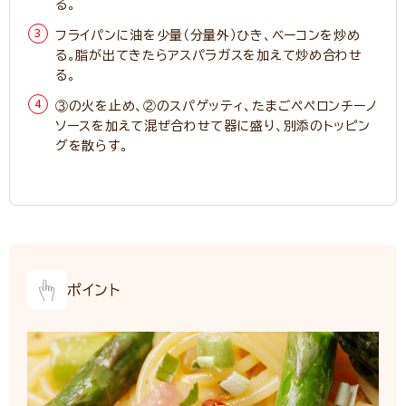
る。
フライパンに油を少量（分量外）ひき、ベーコンを炒め
る。脂が出てきたらアスパラガスを加えて炒め合わせ
る。
③の火を止め、②のスパゲッティ、たまごペペロンチーノ
ソースを加えて混ぜ合わせて器に盛り、別添のトッピン
グを散らす。
ポイント