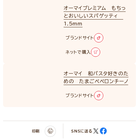
オーマイプレミアム もちっ
とおいしいスパゲッティ
1.5mm
RENEWAL
ブランドサイト
ネットで購入
オーマイ 和パスタ好きのた
めの たまごペペロンチーノ
ブランドサイト
印刷
SNSに送る