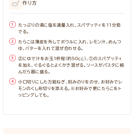
作り方
たっぷりの湯に塩を適量入れ、スパゲッティを11分茹
でる。
たらこは薄皮を外してボウルに入れ、レモン汁、めんつ
ゆ、バターを入れて混ぜ合わせる。
②にゆで汁をお玉1杯程（約50ｃｃ）、①のスパゲッティ
を加え、ぐるぐるとよくかき混ぜる。ソースがパスタに絡
んだら器に盛る。
小口切りにした万能ねぎ、刻みのりをのせ、お好みでレ
モンのくし形切りを添える。※お好みで更にたらこをト
ッピングしても。