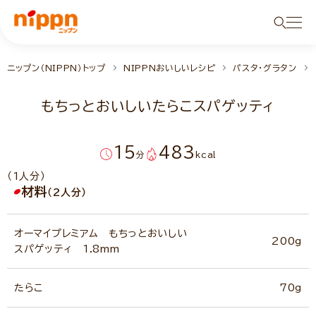
ニップン（NIPPN）トップ
NIPPNおいしいレシピ
パスタ・グラタン
もちっとおいしいたらこスパゲッティ
15
483
分
kcal
（1人分）
材料
（2人分）
オーマイプレミアム もちっとおいしい
200g
スパゲッティ 1.8mm
たらこ
70g