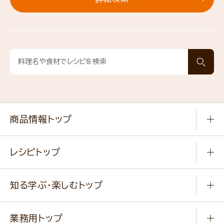
商品情報トップ
常温食品
レシピトップ
冷凍食品
商品から選ぶ
健康食品・他
知る学ぶ・楽しむトップ
料理から選ぶ
商品ブランド
知る学ぶ
作り方動画
新商品・リニューアル商品
業務用トップ