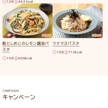
12分
463 kcal
鮭としめじのレモン醤油パ
ツナマヨパスタ
スタ
10分
712kcal
15分
608kcal
CAMPAIGN
キャンペーン