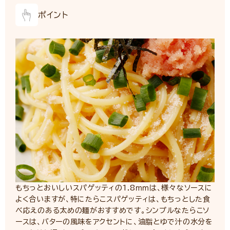
ポイント
もちっとおいしいスパゲッティの1.8ｍｍは、様々なソースに
よく合いますが、特にたらこスパゲッティは、もちっとした食
べ応えのある太めの麺がおすすめです。シンプルなたらこソ
ースは、バターの風味をアクセントに、油脂とゆで汁の水分を