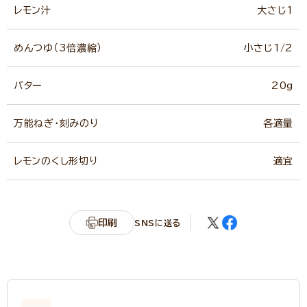
レモン汁
大さじ1
めんつゆ（3倍濃縮）
小さじ1/2
バター
20g
万能ねぎ・刻みのり
各適量
レモンのくし形切り
適宜
印刷
SNSに送る