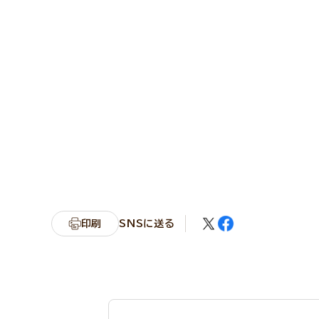
印刷
SNSに送る