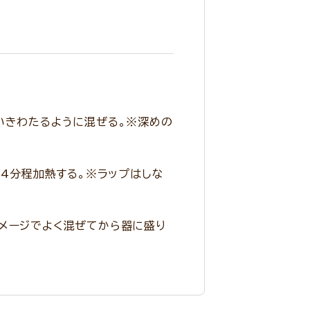
いきわたるように混ぜる。※深めの
に4分程加熱する。※ラップはしな
イメージでよく混ぜてから器に盛り