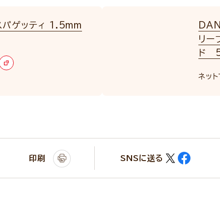
パゲッティ 1.5mm
DA
リー
ド 5
ネット
印刷
SNSに送る