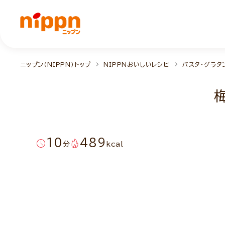
ニップン（NIPPN）トップ
NIPPNおいしいレシピ
パスタ・グラタ
10
489
分
kcal