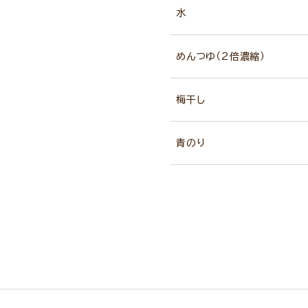
水
めんつゆ（2倍濃縮）
梅干し
青のり