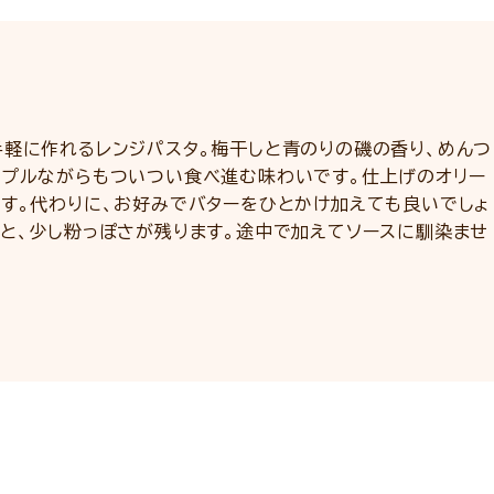
手軽に作れるレンジパスタ。梅干しと青のりの磯の香り、めんつ
ンプルながらもついつい食べ進む味わいです。仕上げのオリー
ます。代わりに、お好みでバターをひとかけ加えても良いでしょ
ると、少し粉っぽさが残ります。途中で加えてソースに馴染ませ