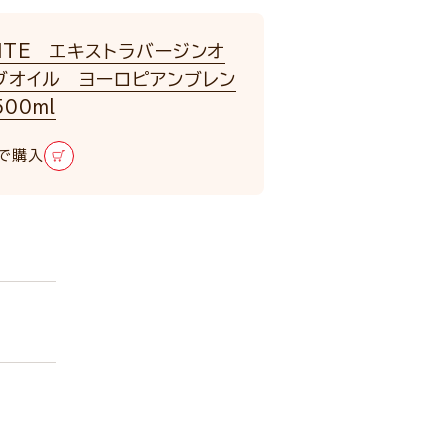
NTE エキストラバージンオ
ブオイル ヨーロピアンブレン
00ml
で購入