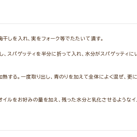
梅干しを入れ、実をフォーク等でたたいて潰す。
し、スパゲッティを半分に折って入れ、水分がスパゲッティに
分加熱する。一度取り出し、青のりを加えて全体によく混ぜ、更
ブオイルをお好みの量を加え、残った水分と乳化させるような