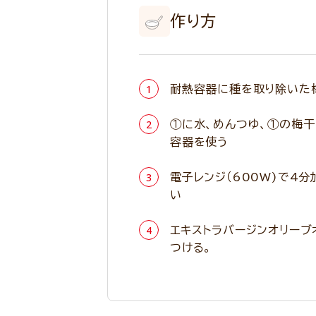
作り方
耐熱容器に種を取り除いた
①に水、めんつゆ、①の梅干
容器を使う
電子レンジ（600W)で4
い
エキストラバージンオリー
つける。