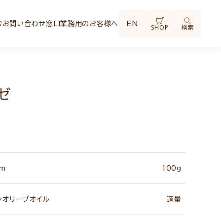
む
お問い合わせ窓口
業務用のお客様へ
EN
SHOP
検索
ゼ
m
100g
ンオリーブオイル
適量