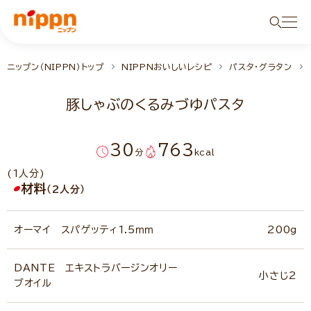
ニップン（NIPPN）トップ
NIPPNおいしいレシピ
パスタ・グラタン
豚しゃぶのくるみづゆパスタ
30
763
分
kcal
(1人分)
材料
（2人分）
オーマイ スパゲッティ1.5ｍｍ
200g
DANTE エキストラバージンオリー
小さじ2
ブオイル