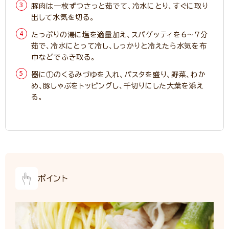
豚肉は一枚ずつさっと茹でて、冷水にとり、すぐに取り
出して水気を切る。
たっぷりの湯に塩を適量加え、スパゲッティを6～7分
茹で、冷水にとって冷し、しっかりと冷えたら水気を布
巾などでふき取る。
器に①のくるみづゆを入れ、パスタを盛り、野菜、わか
め、豚しゃぶをトッピングし、千切りにした大葉を添え
る。
ポイント