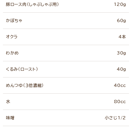
豚ロース肉（しゃぶしゃぶ用）
120g
かぼちゃ
60g
オクラ
4本
わかめ
30g
くるみ（ロースト）
40g
めんつゆ（３倍濃縮）
40cc
水
80cc
味噌
小さじ1/2