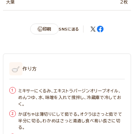
大葉
2枚
印刷
SNSに送る
作り方
ミキサーにくるみ、エキストラバージンオリーブオイル、
めんつゆ、水、味噌を入れて撹拌し、冷蔵庫で冷してお
く。
かぼちゃは薄切りにして茹でる。オクラはさっと茹でて
半分に切る。わかめはさっと湯通し食べ易い長さに切
る。