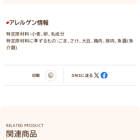
アレルゲン情報
特定原材料：小麦、卵、乳成分
特定原材料に準ずるもの：ごま、さけ、大豆、鶏肉、豚肉、魚醤(魚
介類)
印刷
SNSに送る
RELATED PRODUCT
関連商品