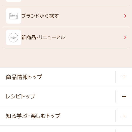
ブランドから探す
新商品・リニューアル
商品情報トップ
常温食品
レシピトップ
冷凍食品
商品から選ぶ
健康食品・他
知る学ぶ・楽しむトップ
料理から選ぶ
商品ブランド
知る学ぶ
作り方動画