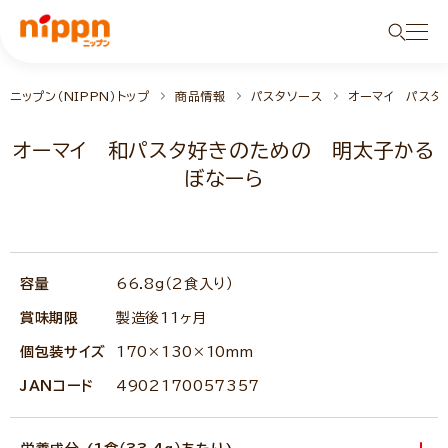
ニップン（NIPPN）トップ
商品情報
パスタソース
オーマイ パスタ
オーマイ 和パスタ好きのための 明太子かる
ぼなーら
容量
66.8g（2食入り）
賞味期限
製造後11ヶ月
個包装サイズ
170×130×10mm
JANコード
4902170057357