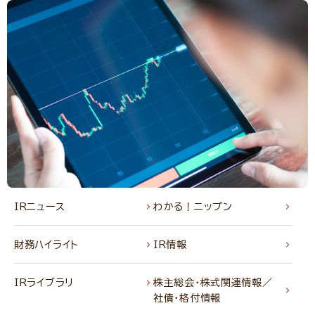
IRニュース
わかる！ニップン
財務ハイライト
IR情報
IRライブラリ
株主総会・株式関連情報／
社債・格付情報