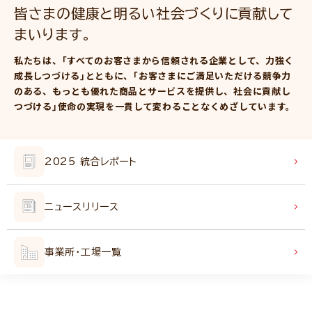
皆さまの健康と
明るい社会づくりに
貢献して
まいります。
私たちは、｢すべてのお客さまから信頼される企業として、
力強く
成長しつづける｣とともに、
｢お客さまにご満足いただける競争力
のある、
もっとも優れた商品とサービスを提供し、
社会に貢献し
つづける｣使命の実現を一貫して変わることなく
めざしています。
2025 統合レポート
ニュースリリース
事業所・工場一覧