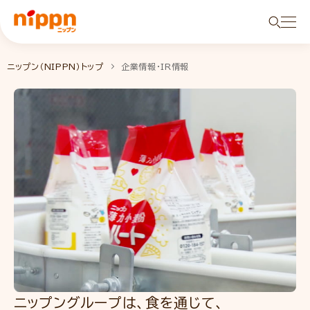
ニップン（NIPPN）トップ
企業情報・IR情報
ニップングループは、
食を通じて、