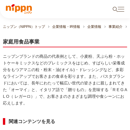
ニップン（NIPPN）トップ
企業情報・IR情報
企業情報
事業紹介
家庭用食品事業
ニップンブランドの商品の代表例として、小麦粉、天ぷら粉・ホッ
トケーキミックスなどのプレミックスをはじめ、すばらしい栄養成
分をもつアマニの粒・粉末・油(オイル)・ドレッシングなど、多彩
なラインアップでお客さまの食卓を彩ります。また、パスタブラン
ドにおいては、長年にわたって幅広い世代の皆さまに親しまれてき
た「オーマイ」と、イタリア語で「贈りもの」を意味する「R E G A
L O（ レガーロ）」で、お客さまのさまざまな調理や食シーンにお
応えします。
関連コンテンツを見る