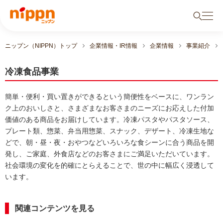
ニップン（NIPPN）トップ
企業情報・IR情報
企業情報
事業紹介
冷凍食品事業
簡単・便利・買い置きができるという簡便性をベースに、ワンラン
ク上のおいしさと、さまざまなお客さまのニーズにお応えした付加
価値のある商品をお届けしています。冷凍パスタやパスタソース、
プレート類、惣菜、弁当用惣菜、スナック、デザート、冷凍生地な
どで、朝・昼・夜・おやつなどいろいろな食シーンに合う商品を開
発し、ご家庭、外食店などのお客さまにご満足いただいています。
社会環境の変化を的確にとらえることで、世の中に幅広く浸透して
います。
関連コンテンツを見る