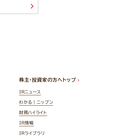
株主・投資家の方へトップ
IRニュース
わかる！ニップン
財務ハイライト
IR情報
IRライブラリ