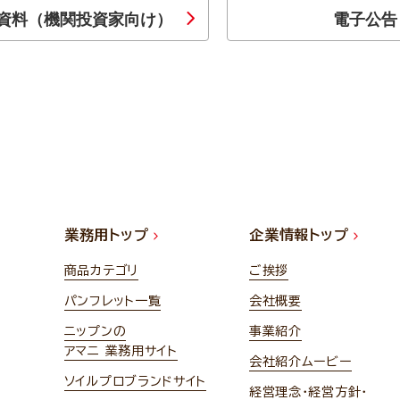
資料（機関投資家向け）
電子公告
業務用トップ
企業情報トップ
商品カテゴリ
ご挨拶
パンフレット一覧
会社概要
ニップンの
事業紹介
アマニ 業務用サイト
会社紹介ムービー
ソイルプロブランドサイト
経営理念・経営方針・