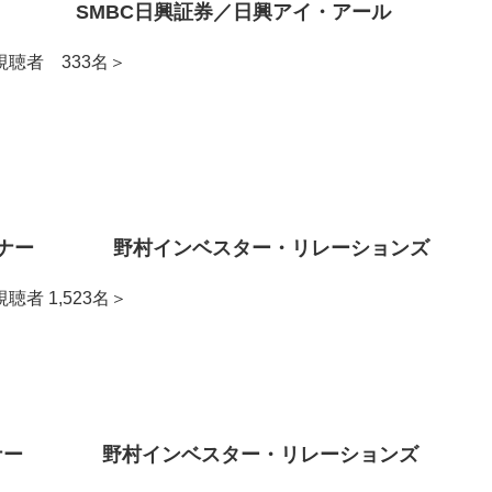
ミナー SMBC日興証券／日興アイ・アール
者 333名＞
EBセミナー 野村インベスター・リレーションズ
 1,523名＞
Bセミナー 野村インベスター・リレーションズ