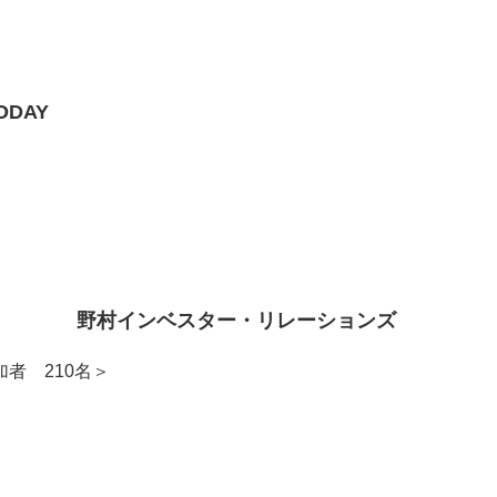
ODAY
セミナー 野村インベスター・リレーションズ
者 210名＞