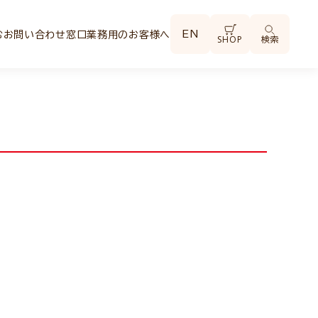
EN
む
お問い合わせ窓口
業務用のお客様へ
SHOP
検索