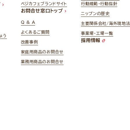
ベジカフェブランドサイト
行動規範・行動指針
プ
お問合せ窓口トップ
ニップンの歴史
Q & A
主要関係会社/海外現地
よくあるご質問
事業場・工場一覧
ょう
採用情報
改善事例
家庭用商品のお問合せ
業務用商品のお問合せ