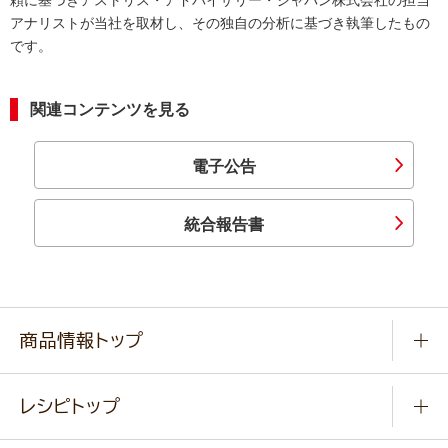
頼に基づきアストリス・アドバイザリー・ジャパン株式会社の担当
アナリストが当社を取材し、その独自の分析に基づき執筆したもの
です。
関連コンテンツを見る
電子公告
統合報告書
商品情報トップ
常温食品
レシピトップ
冷凍食品