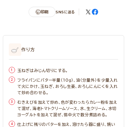
印刷
SNSに送る
作り方
玉ねぎはみじん切りにする。
フライパンにバター半量（10ｇ）、油（分量外）を少量入れ
て火にかけ、玉ねぎ、おろし生姜、おろしにんにくを入れ
て炒め合わせる。
むきえびを加えて炒め、色が変わったらカレー粉を加え
て混ぜ、海老トマトクリームソース、水、生クリーム、水切
ヨーグルトを加えて混ぜ、弱中火で数分煮詰める。
仕上げに残りのバターを加え、溶けたら器に盛り、焼い