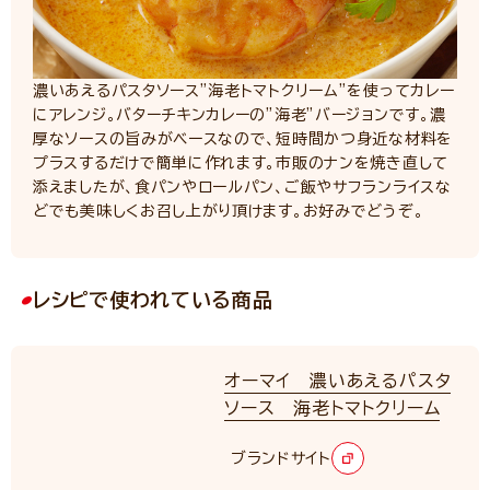
濃いあえるパスタソース”海老トマトクリーム”を使ってカレー
にアレンジ。バターチキンカレーの”海老”バージョンです。濃
厚なソースの旨みがベースなので、短時間かつ身近な材料を
プラスするだけで簡単に作れます。市販のナンを焼き直して
添えましたが、食パンやロールパン、ご飯やサフランライスな
どでも美味しくお召し上がり頂けます。お好みでどうぞ。
レシピで使われている商品
オーマイ 濃いあえるパスタ
ソース 海老トマトクリーム
ブランドサイト