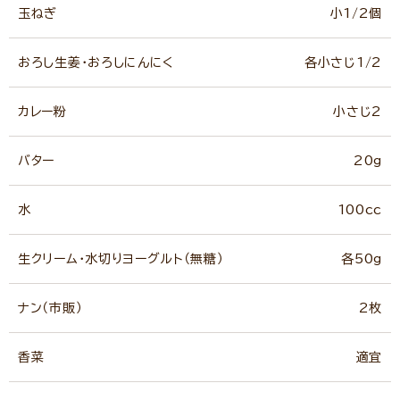
玉ねぎ
小1/2個
おろし生姜・おろしにんにく
各小さじ1/2
カレー粉
小さじ2
バター
20g
水
100cc
生クリーム・水切りヨーグルト（無糖）
各50g
ナン（市販）
2枚
香菜
適宜