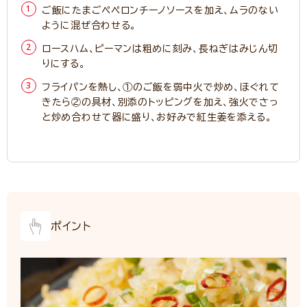
ご飯にたまごペペロンチーノソースを加え、ムラのない
ように混ぜ合わせる。
ロースハム、ピーマンは粗めに刻み、長ねぎはみじん切
りにする。
フライパンを熱し、①のご飯を弱中火で炒め、ほぐれて
きたら②の具材、別添のトッピングを加え、強火でさっ
と炒め合わせて器に盛り、お好みで紅生姜を添える。
ポイント