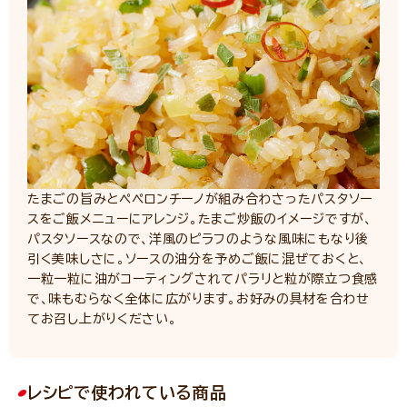
たまごの旨みとペペロンチーノが組み合わさったパスタソー
スをご飯メニューにアレンジ。たまご炒飯のイメージですが、
パスタソースなので、洋風のピラフのような風味にもなり後
引く美味しさに。ソースの油分を予めご飯に混ぜておくと、
一粒一粒に油がコーティングされてパラリと粒が際立つ食感
で、味もむらなく全体に広がります。お好みの具材を合わせ
てお召し上がりください。
レシピで使われている商品