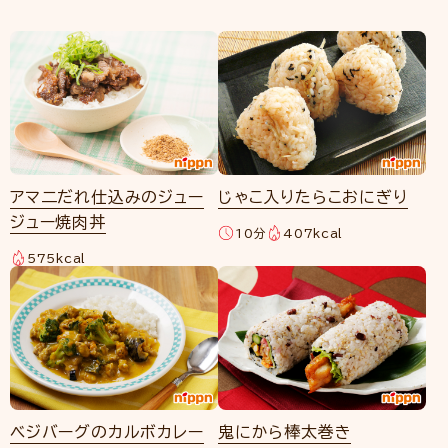
アマ二だれ仕込みのジュー
じゃこ入りたらこおにぎり
ジュー焼肉丼
10分
407kcal
575kcal
ベジバーグのカルボカレー
鬼にから棒太巻き