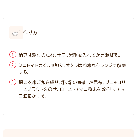
作り方
納豆は添付のたれ、辛子、米酢を入れてかき混ぜる。
ミニトマトはくし形切り、オクラは冷凍ならレンジで解凍
する。
器に玄米ご飯を盛り、①、②の野菜、塩昆布、ブロッコリ
ースプラウトをのせ、ローストアマニ粉末を散らし、アマ
ニ油をかける。