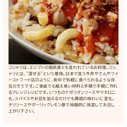
コシャリは、エジプトの国民食とも言われているお料理。コシ
ャリとは、”混ぜる”という意味。日本で言う牛丼やさんやファ
ーストフード店のように、街中で気軽に食べられるような存
在だそうです。ご家庭でも揃え易い材料と手順で手軽に作れ
るアレンジレシピです。いつものナポリタンソースやマカロニ
も、スパイスやお豆を加えるだけでも異国の味わいに変化。
チリソースやガーリックレモン酢で段階的に味変してお召し
上がり下さい。