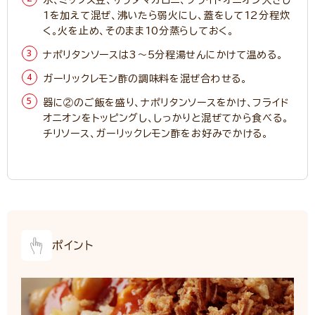
水、ミックス豆、サラダマカロニ、フライドオニオン大さじ
1を加えて混ぜ、沸いたら弱火にし、蓋をして12分程炊
く。火を止め、そのまま10分蒸らしておく。
ナポリタンソースは3～5分程湯せんにかけて温める。
ガーリックレモン酢の調味料を混ぜ合わせる。
器に②のご飯を盛り、ナポリタンソースをかけ、フライド
オニオンをトッピングし、しっかりと混ぜてから食べる。
チリソース、ガーリックレモン酢をお好みでかける。
ポイント