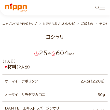
ニップン（NIPPN）トップ
NIPPNおいしいレシピ
ご飯もの
その他
コシャリ
25
604
分
kcal
（1人分）
材料
（2人分）
オーマイ ナポリタン
2人分（220g）
オーマイ サラダマカロニ
50g
DANTE エキストラバージンオリー