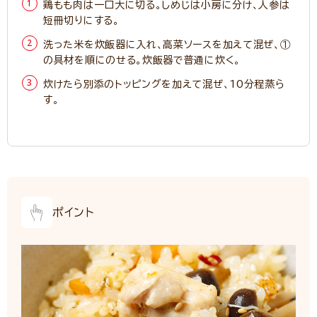
鶏もも肉は一口大に切る。しめじは小房に分け、人参は
短冊切りにする。
洗った米を炊飯器に入れ、高菜ソースを加えて混ぜ、①
の具材を順にのせる。炊飯器で普通に炊く。
炊けたら別添のトッピングを加えて混ぜ、10分程蒸ら
す。
ポイント