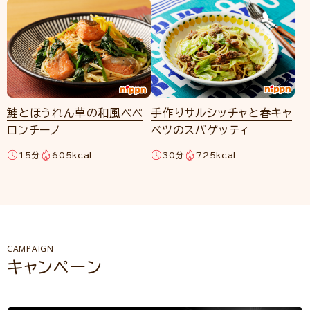
鮭とほうれん草の和風ペペ
手作りサルシッチャと春キャ
ロンチーノ
ベツのスパゲッティ
15分
605kcal
30分
725kcal
CAMPAIGN
キャンペーン