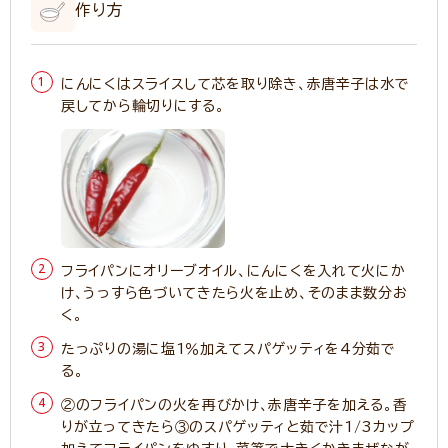
作り方
にんにくはスライスして芯を取り除き、赤唐辛子は水で
戻してから輪切りにする。
フライパンにオリーブオイル、にんにくを入れて火にか
け、うっすら色づいてきたら火を止め、そのまま数分お
く。
たっぷりの湯に塩1％加えてスパゲッティを4分茹で
る。
②のフライパンの火を再びかけ、赤唐辛子を加える。香
りが立ってきたら③のスパゲッティと茹で汁1/3カップ