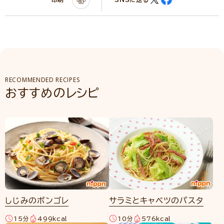
RECOMMENDED RECIPES
おすすめのレシピ
しじみのボンゴレ
サラミとキャベツのパスタ
15分
499kcal
10分
576kcal