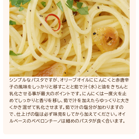
シンプルなパスタですが、オリーブオイルににんにくと赤唐辛
子の風味をしっかりと移すことと茹で汁（水）と油をきちんと
乳化させる事が最大のポイントです。にんにくは一度火を止
めてしっかりと香りを移し、茹で汁を加えたらゆっくりと大き
くかき混ぜて乳化させます。茹で汁の塩分が加わりますの
で、仕上げの塩は必ず味見をしてから加えてください。オイ
ルベースのぺぺロンチーノは細めのパスタが良く合います。