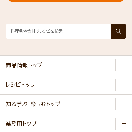
商品情報トップ
常温食品
レシピトップ
冷凍食品
商品から選ぶ
健康食品・他
知る学ぶ・楽しむトップ
料理から選ぶ
商品ブランド
知る学ぶ
作り方動画
新商品・リニューアル商品
業務用トップ
楽しむ
基本のレシピ