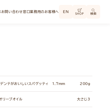
む
お問い合わせ窓口
業務用のお客様へ
EN
SHOP
検索
デンテがおいしいスパゲッティ 1.7mm
200g
ンオリーブオイル
大さじ3