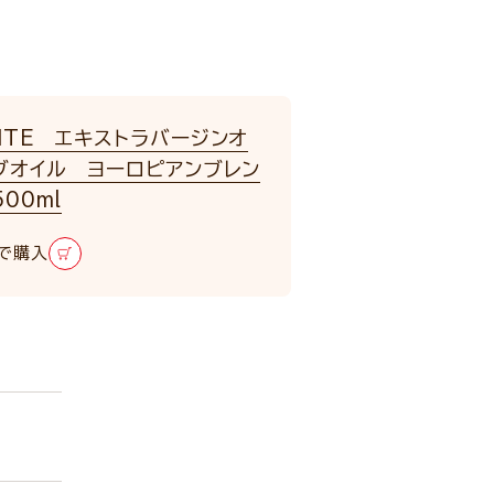
NTE エキストラバージンオ
ブオイル ヨーロピアンブレン
00ml
で購入