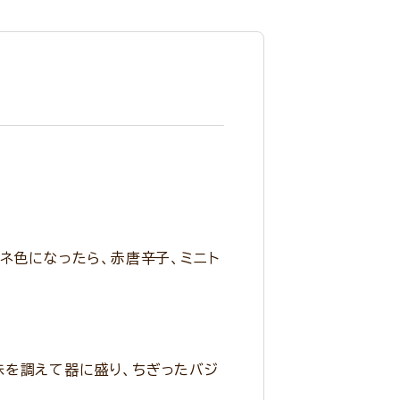
ネ色になったら、赤唐辛子、ミニト
味を調えて器に盛り、ちぎったバジ