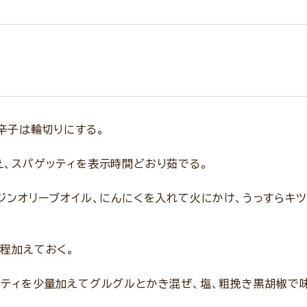
辛子は輪切りにする。
え、スパゲッティを表示時間どおり茹でる。
ジンオリーブオイル、にんにくを入れて火にかけ、うっすらキツ
程加えておく。
ッティを少量加えてグルグルとかき混ぜ、塩、粗挽き黒胡椒で