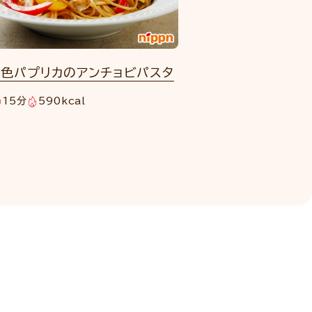
2色パプリカのアンチョビパスタ
15分
590kcal