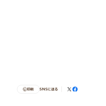
印刷
SNSに送る