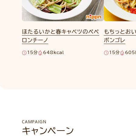
ほたるいかと春キャベツのペペ
もちっとお
ロンチーノ
ボンゴレ
15分
648kcal
15分
605
CAMPAIGN
キャンペーン