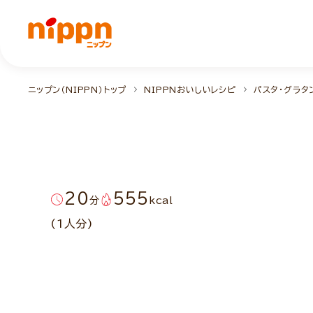
ニップン（NIPPN）トップ
NIPPNおいしいレシピ
パスタ・グラタ
20
555
分
kcal
(1人分)