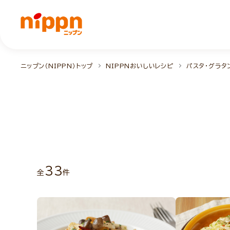
ニップン（NIPPN）トップ
NIPPNおいしいレシピ
パスタ・グラタ
33
全
件