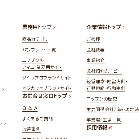
業務用トップ
企業情報トップ
商品カテゴリ
ご挨拶
パンフレット一覧
会社概要
ニップンの
事業紹介
アマニ 業務用サイト
会社紹介ムービー
ソイルプロブランドサイト
経営理念・経営方針・
ベジカフェブランドサイト
行動規範・行動指針
プ
お問合せ窓口トップ
ニップンの歴史
Q & A
主要関係会社/海外現地
よくあるご質問
事業場・工場一覧
ょう
採用情報
改善事例