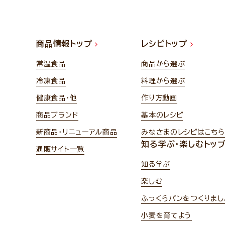
商品情報トップ
レシピトップ
常温食品
商品から選ぶ
冷凍食品
料理から選ぶ
健康食品・他
作り方動画
商品ブランド
基本のレシピ
新商品・リニューアル商品
みなさまのレシピはこちら
知る学ぶ・楽しむトッ
通販サイト一覧
知る学ぶ
楽しむ
ふっくらパンをつくりまし
小麦を育てよう