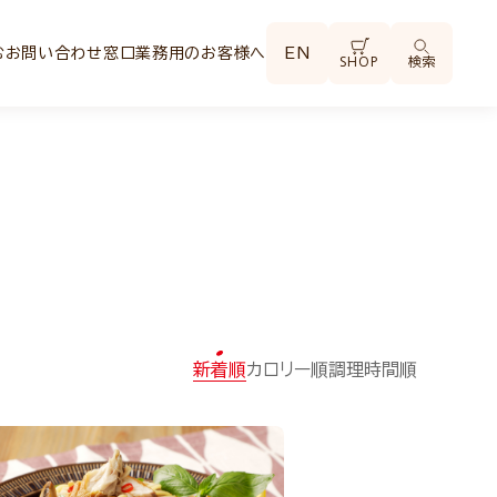
む
お問い合わせ窓口
業務用のお客様へ
EN
SHOP
検索
新着順
カロリー順
調理時間順