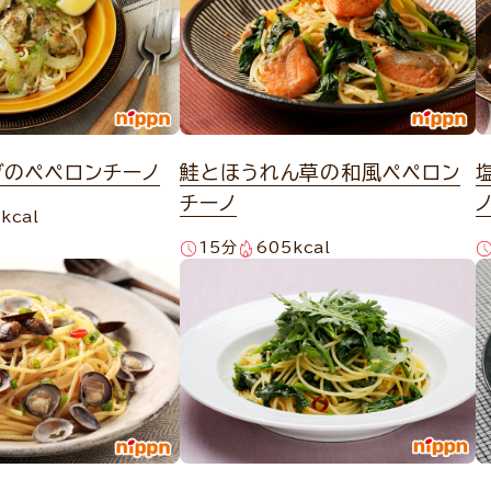
ブのペペロンチーノ
鮭とほうれん草の和風ペペロン
チーノ
kcal
15分
605kcal