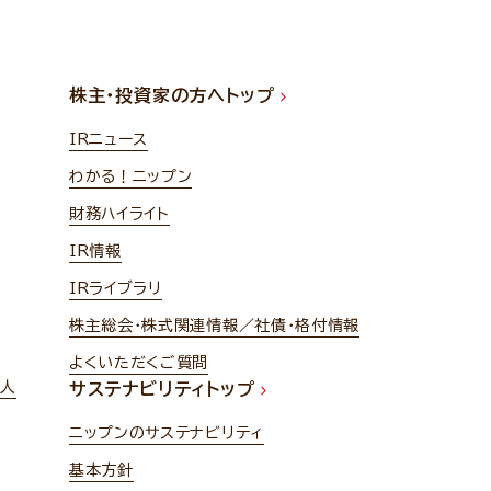
株主・投資家の方へトップ
IRニュース
わかる！ニップン
財務ハイライト
IR情報
IRライブラリ
株主総会・株式関連情報／社債・格付情報
よくいただくご質問
法人
サステナビリティトップ
ニップンのサステナビリティ
基本方針