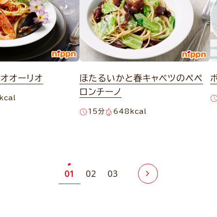
リオオーリオ
ほたるいかと春キャベツのペペ
ロンチーノ
kcal
15分
648kcal
01
02
03