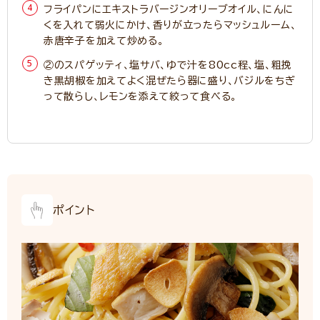
フライパンにエキストラバージンオリーブオイル、にんに
くを入れて弱火にかけ、香りが立ったらマッシュルーム、
赤唐辛子を加えて炒める。
②のスパゲッティ、塩サバ、ゆで汁を80cc程、塩、粗挽
き黒胡椒を加えてよく混ぜたら器に盛り、バジルをちぎ
って散らし、レモンを添えて絞って食べる。
ポイント