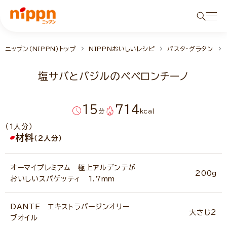
ニップン（NIPPN）トップ
NIPPNおいしいレシピ
パスタ・グラタン
塩サバとバジルのペペロンチーノ
15
714
分
kcal
（1人分）
材料
（2人分）
オーマイプレミアム 極上アルデンテが
200g
おいしいスパゲッティ 1.7mm
DANTE エキストラバージンオリー
大さじ2
ブオイル