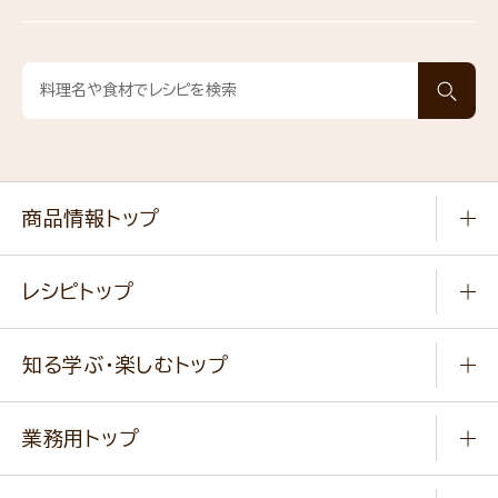
商品情報トップ
常温食品
レシピトップ
冷凍食品
商品から選ぶ
健康食品・他
知る学ぶ・楽しむトップ
料理から選ぶ
商品ブランド
知る学ぶ
作り方動画
新商品・リニューアル商品
業務用トップ
楽しむ
基本のレシピ
通販サイト一覧
商品カテゴリ