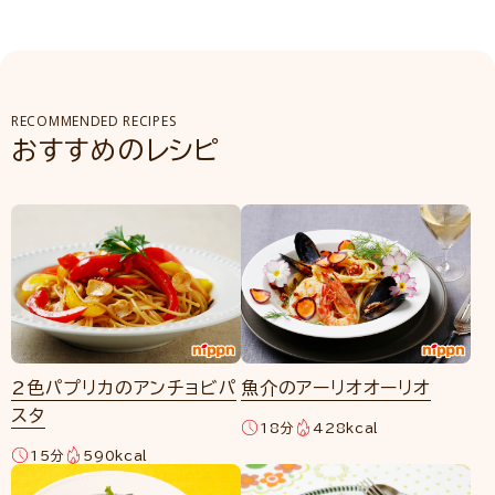
RECOMMENDED RECIPES
おすすめのレシピ
2色パプリカのアンチョビパ
魚介のアーリオオーリオ
スタ
18分
428kcal
15分
590kcal