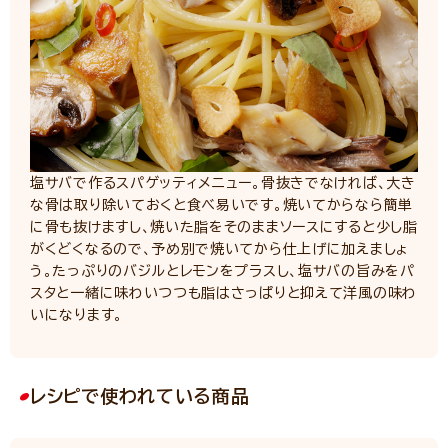
塩サバで作るスパゲッティメニュー。骨抜きでなければ、大き
な骨は取り除いておくと食べ易いです。焼いてからなら簡単
に骨も抜けますし、焼いた脂をそのままソースにすると少し脂
がくどくなるので、予め別で焼いてから仕上げに加えましょ
う。たっぷりのバジルとレモンをプラスし、塩サバの旨みをパ
スタと一緒に味わいつつも脂はさっぱりと抑えて洋風の味わ
いになります。
レシピで使われている商品