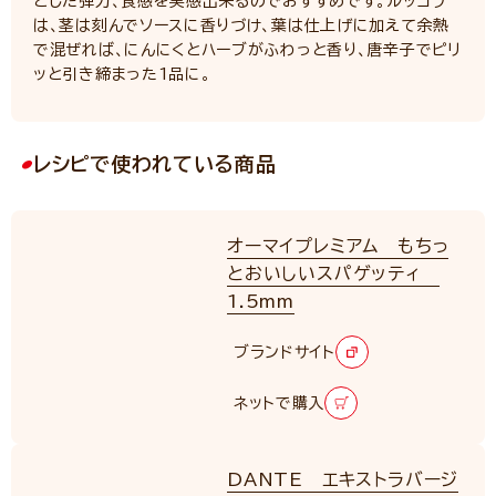
とした弾力、食感を実感出来るのでおすすめです。ルッコラ
は、茎は刻んでソースに香りづけ、葉は仕上げに加えて余熱
で混ぜれば、にんにくとハーブがふわっと香り、唐辛子でピリ
ッと引き締まった1品に。
レシピで使われている商品
オーマイプレミアム もちっ
とおいしいスパゲッティ
1.5mm
RENEWAL
ブランドサイト
ネットで購入
DANTE エキストラバージ