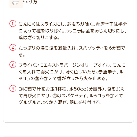
作り方
にんにくはスライスにし、芯を取り除く。赤唐辛子は半分
に切って種を取り除く。ルッコラは茎をみじん切りにし、
葉はざく切りにする。
たっぷりの湯に塩を適量入れ、スパゲッティを6分茹で
る。
フライパンにエキストラバージンオリーブオイル、にんに
くを入れて弱火にかけ、薄く色づいたら、赤唐辛子、ル
ッコラの茎を加えて香が立ったら火を止める。
③に茹で汁をお玉1杯程、水50ｃｃ（分量外）、塩を加え
て再び火にかけ、②のスパゲッティ、ルッコラを加えて
グルグルとよくかき混ぜ、器に盛り付ける。