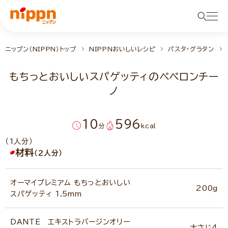
ニップン（NIPPN）トップ
NIPPNおいしいレシピ
パスタ・グラタン
もちっとおいしいスパゲッティのペペロンチー
ノ
10
596
分
kcal
（1人分）
材料
（2人分）
オーマイプレミアム もちっとおいしい
200g
スパゲッティ 1.5mm
DANTE エキストラバージンオリー
大さじ4