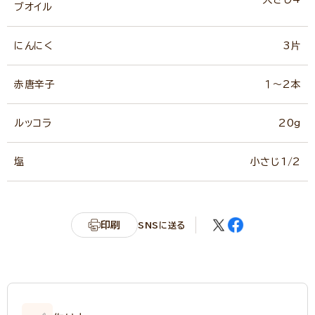
ブオイル
にんにく
3片
赤唐辛子
１～2本
ルッコラ
20g
塩
小さじ1/2
印刷
SNSに送る