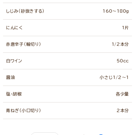
しじみ（砂抜きする）
160～180g
にんにく
1片
赤唐辛子（輪切り）
1/2本分
白ワイン
50cc
醤油
小さじ1/2～1
塩・胡椒
各少量
青ねぎ（小口切り）
2本分