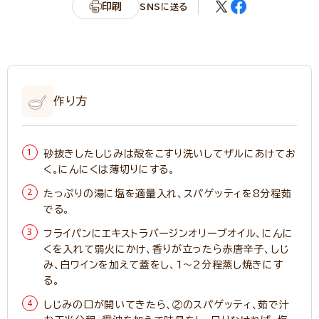
印刷
SNSに送る
作り方
砂抜きしたしじみは殻をこすり洗いしてザルにあけてお
く。にんにくは薄切りにする。
たっぷりの湯に塩を適量入れ、スパゲッティを8分程茹
でる。
フライパンにエキストラバージンオリーブオイル、にんに
くを入れて弱火にかけ、香りが立ったら赤唐辛子、しじ
み、白ワインを加えて蓋をし、1～2分程蒸し焼きにす
る。
しじみの口が開いてきたら、②のスパゲッティ、茹で汁