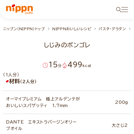
ニップン（NIPPN）トップ
NIPPNおいしいレシピ
パスタ・グラタン
しじみのボンゴレ
15
499
分
kcal
（1人分）
材料
（2人分）
オーマイプレミアム 極上アルデンテが
200g
おいしいスパゲッティ 1.7mm
DANTE エキストラバージンオリー
大さじ2
ブオイル