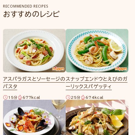
RECOMMENDED RECIPES
おすすめのレシピ
アスパラガスとソーセージの
スナップエンドウとえびのガ
パスタ
ーリックスパゲッティ
15分
677kcal
25分
674kcal