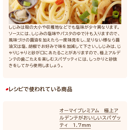
しじみは殻の大小や収穫地などでも塩味が少々異なります。
ソースには、しじみの塩味やパスタのゆで汁も入りますので、
風味づけの醤油を加えたら一度味見をし、足りない様なら醤
油又は塩、胡椒でお好みで味を加減して下さい。しじみは、じ
ゃりじゃりと砂が口にあたることがありますので、極上アルデ
ンテの歯ごたえを楽しむスパゲッティには、しっかりと砂抜
きをしてから使用しましょう。
レシピで使われている商品
オーマイプレミアム 極上ア
ルデンテがおいしいスパゲッ
ティ 1.7mm