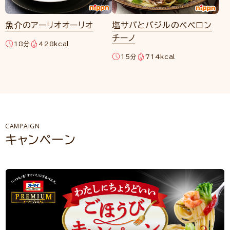
魚介のアーリオオーリオ
塩サバとバジルのペペロン
チーノ
18分
428kcal
15分
714kcal
CAMPAIGN
キャンペーン