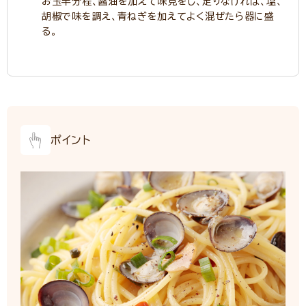
お玉半分程、醤油を加えて味見をし、足りなければ、塩、
胡椒で味を調え、青ねぎを加えてよく混ぜたら器に盛
る。
ポイント