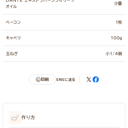
DANTE エキストラバージンオリーブ
少量
オイル
ベーコン
1枚
キャベツ
100g
玉ねぎ
小1/4個
印刷
SNSに送る
作り方