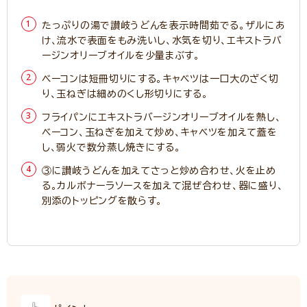
たっぷりの湯で讃岐うどんを表示時間茹でる。ザルにあ
け、流水で表面をもみ洗いし、水気を切り、エキストラバ
ージンオリーブオイルを少量まぶす。
ベーコンは短冊切りにする。キャベツは一口大のざく切
り、玉ねぎは細めのくし形切りにする。
フライパンにエキストラバージンオリーブオイルを熱し、
ベーコン、玉ねぎを加えて炒め、キャベツを加えて蓋を
し、弱火で数分蒸し焼きにする。
③に讃岐うどんを加えてさっと炒め合わせ、火を止め
る。カルボナーラソースを加えて混ぜ合わせ、器に盛り、
別添のトッピングを散らす。