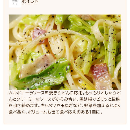
ポイント
カルボナーラソースを焼きうどんに応用。もっちりとしたうど
んとクリーミーなソースがからみ合い、黒胡椒でピリッと後味
を引き締めます。キャベツや玉ねぎなど、野菜を加えるとより
食べ易く、ボリュームも出て食べ応えのある１皿に。