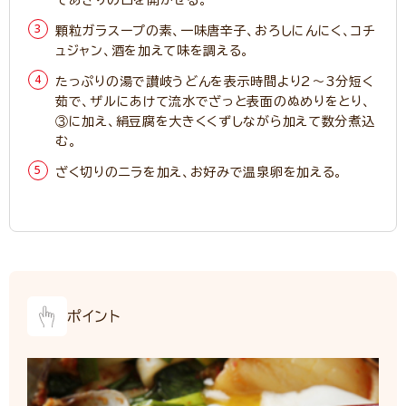
てあさりの口を開かせる。
顆粒ガラスープの素、一味唐辛子、おろしにんにく、コチ
ュジャン、酒を加えて味を調える。
たっぷりの湯で讃岐うどんを表示時間より2～3分短く
茹で、ザルにあけて流水でざっと表面のぬめりをとり、
③に加え、絹豆腐を大きくくずしながら加えて数分煮込
む。
ざく切りのニラを加え、お好みで温泉卵を加える。
ポイント