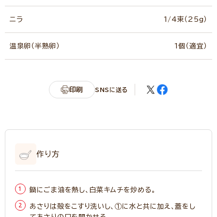
ニラ
1/4束（25g）
温泉卵（半熟卵）
1個（適宜）
印刷
SNSに送る
作り方
鍋にごま油を熱し、白菜キムチを炒める。
あさりは殻をこすり洗いし、①に水と共に加え、蓋をし