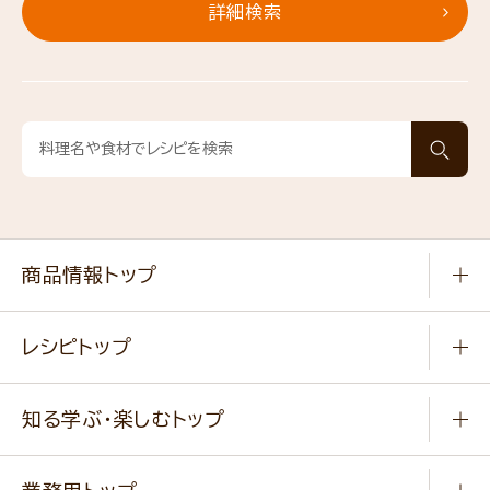
詳細検索
商品情報トップ
常温食品
レシピトップ
冷凍食品
商品から選ぶ
健康食品・他
知る学ぶ・楽しむトップ
料理から選ぶ
商品ブランド
知る学ぶ
作り方動画
新商品・リニューアル商品