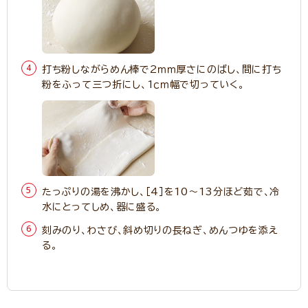
打ち粉しながらめん棒で2ｍｍ厚さにのばし、間に打ち
粉をふって三つ折にし、1ｃｍ幅で切っていく。
たっぷりの湯を沸かし、［4］を10～13分ほど茹で、冷
水にとってしめ、器に盛る。
刻みのり、わさび、斜め切りの長ねぎ、めんつゆを添え
る。