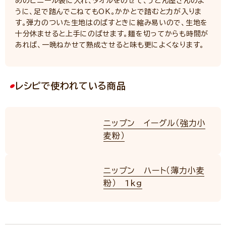
めのビニール袋に入れ、タオルをのせて、うどん屋さんのよ
うに、足で踏んでこねてもOK。かかとで踏むと力が入りま
す。弾力のついた生地はのばすときに縮み易いので、生地を
十分休ませると上手にのばせます。麺を切ってからも時間が
あれば、一晩ねかせて熟成させると味も更によくなります。
レシピで使われている商品
ニップン イーグル（強力小
麦粉）
ニップン ハート（薄力小麦
粉） 1kg