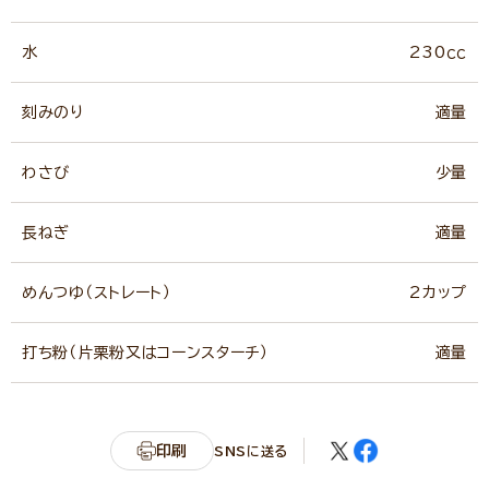
水
230ｃｃ
刻みのり
適量
わさび
少量
長ねぎ
適量
めんつゆ（ストレート）
2カップ
打ち粉（片栗粉又はコーンスターチ）
適量
印刷
SNSに送る