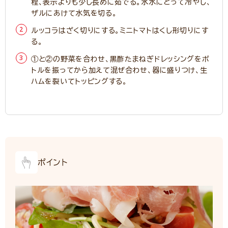
程、表示よりも少し長めに茹でる。氷水にとって冷やし、
ザルにあけて水気を切る。
ルッコラはざく切りにする。ミニトマトはくし形切りにす
る。
①と②の野菜を合わせ、黒酢たまねぎドレッシングをボ
トルを振ってから加えて混ぜ合わせ、器に盛りつけ、生
ハムを裂いてトッピングする。
ポイント