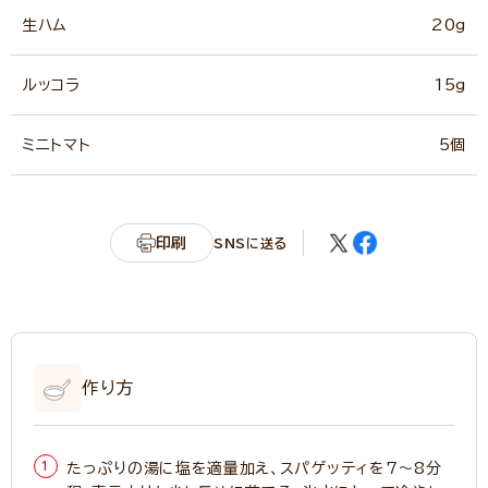
生ハム
20g
ルッコラ
15g
ミニトマト
5個
印刷
SNSに送る
作り方
たっぷりの湯に塩を適量加え、スパゲッティを7～8分