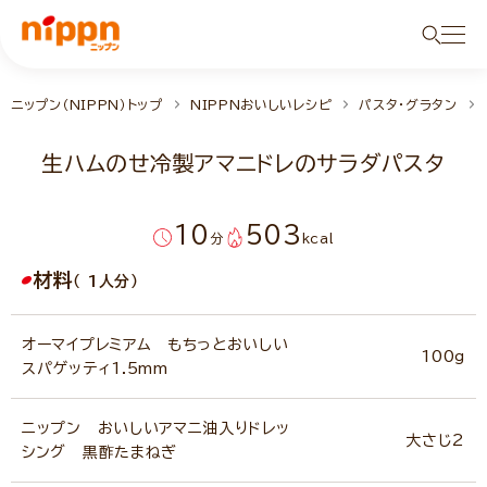
ニップン（NIPPN）トップ
NIPPNおいしいレシピ
パスタ・グラタン
生ハムのせ冷製アマニドレのサラダパスタ
10
503
分
kcal
材料
（ 1人分）
オーマイプレミアム もちっとおいしい
100g
スパゲッティ1.5mm
ニップン おいしいアマニ油入りドレッ
大さじ2
シング 黒酢たまねぎ