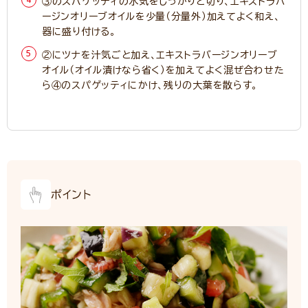
③のスパゲッティの水気をしっかりと切り、エキストラバ
ージンオリーブオイルを少量（分量外）加えてよく和え、
器に盛り付ける。
②にツナを汁気ごと加え、エキストラバージンオリーブ
オイル（オイル漬けなら省く）を加えてよく混ぜ合わせた
ら④のスパゲッティにかけ、残りの大葉を散らす。
ポイント