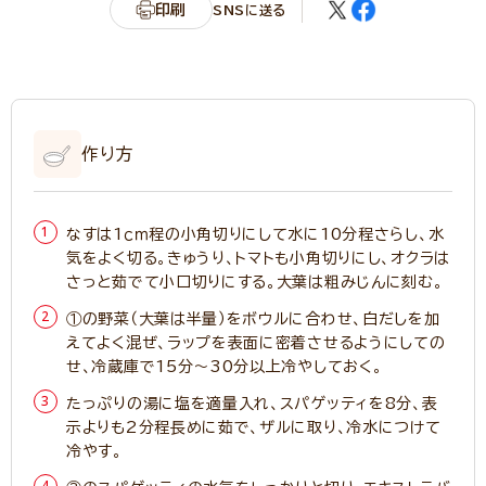
印刷
SNSに送る
作り方
なすは1ｃｍ程の小角切りにして水に10分程さらし、水
気をよく切る。きゅうり、トマトも小角切りにし、オクラは
さっと茹でて小口切りにする。大葉は粗みじんに刻む。
①の野菜（大葉は半量）をボウルに合わせ、白だしを加
えてよく混ぜ、ラップを表面に密着させるようにしての
せ、冷蔵庫で15分～30分以上冷やしておく。
たっぷりの湯に塩を適量入れ、スパゲッティを8分、表
示よりも2分程長めに茹で、ザルに取り、冷水につけて
冷やす。