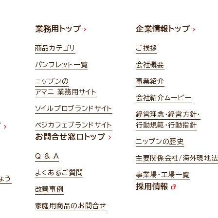
業務用トップ
企業情報トップ
商品カテゴリ
ご挨拶
パンフレット一覧
会社概要
ニップンの
事業紹介
アマニ 業務用サイト
会社紹介ムービー
ソイルプロブランドサイト
経営理念・経営方針・
ベジカフェブランドサイト
行動規範・行動指針
プ
お問合せ窓口トップ
ニップンの歴史
Q & A
主要関係会社/海外現地
よくあるご質問
事業場・工場一覧
ょう
採用情報
改善事例
家庭用商品のお問合せ