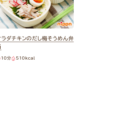
サラダチキンのだし梅そうめん弁
当
10分
510kcal