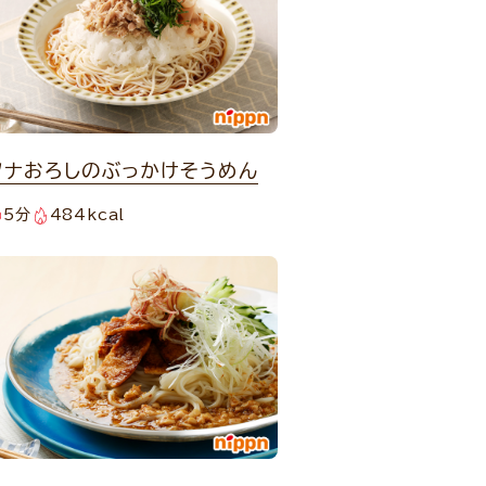
ツナおろしのぶっかけそうめん
5分
484kcal