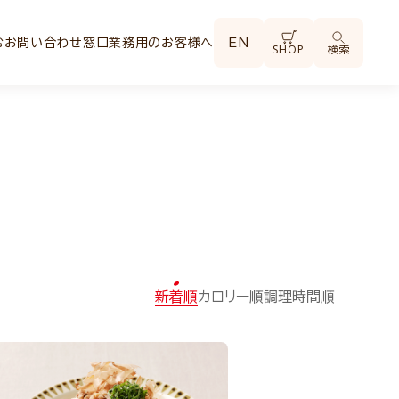
む
お問い合わせ窓口
業務用のお客様へ
EN
SHOP
検索
新着順
カロリー順
調理時間順