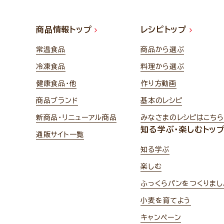
商品情報トップ
レシピトップ
常温食品
商品から選ぶ
冷凍食品
料理から選ぶ
健康食品・他
作り方動画
商品ブランド
基本のレシピ
新商品・リニューアル商品
みなさまのレシピはこちら
知る学ぶ・楽しむトッ
通販サイト一覧
知る学ぶ
楽しむ
ふっくらパンをつくりまし
小麦を育てよう
キャンペーン