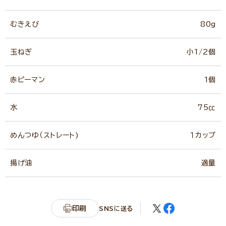
むきえび
80g
玉ねぎ
小1/2個
赤ピーマン
1個
水
75㏄
めんつゆ（ストレート)
１カップ
揚げ油
適量
印刷
SNSに送る