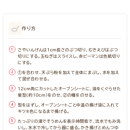
作り方
さやいんげんは1cm長さのぶつ切り、むきえびはぶつ
切りにする。玉ねぎはスライスし、赤ピーマンは色紙切り
にする。
①を合わせ、天ぷら粉を加えて全体にまぶし、水を加え
て混ぜ合わせる。
12cm角にカットしたオーブンシートに、油をくぐらせた
星型(約10cm）をのせ、②の種をのせる。
型をはずし、オーブンシートごと中温の揚げ油に入れて
キツネ色になるまで揚げる。
たっぷりの湯でそうめんを表示時間茹で、流水でもみ洗
いし、氷水で冷してから器に盛る。かき揚げとめんつゆ