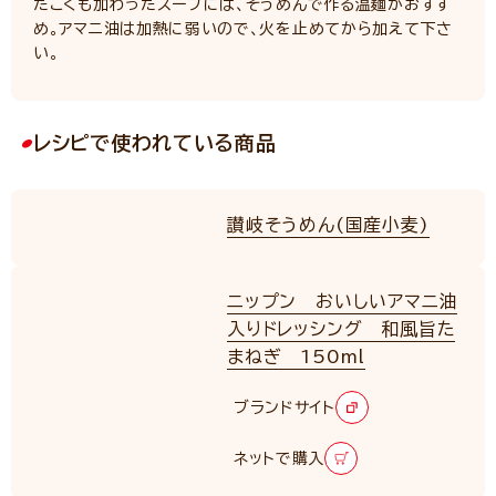
たこくも加わったスープには、そうめんで作る温麺がおすす
め。アマニ油は加熱に弱いので、火を止めてから加えて下さ
い。
レシピで使われている商品
讃岐そうめん(国産小麦)
ニップン おいしいアマニ油
入りドレッシング 和風旨た
まねぎ 150ml
ブランドサイト
ネットで購入