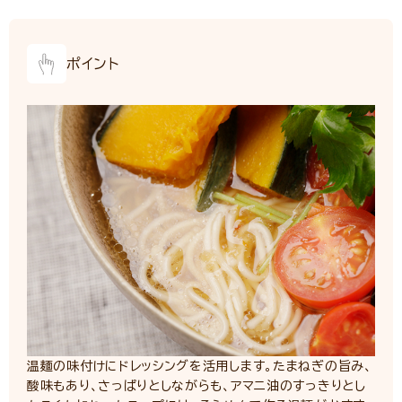
ポイント
温麺の味付けにドレッシングを活用します。たまねぎの旨み、
酸味もあり、さっぱりとしながらも、アマニ油のすっきりとし