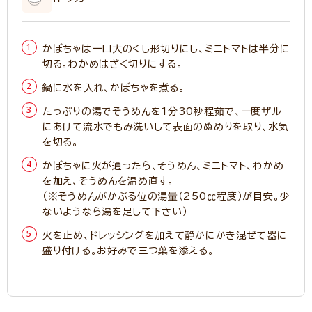
かぼちゃは一口大のくし形切りにし、ミニトマトは半分に
切る。わかめはざく切りにする。
鍋に水を入れ、かぼちゃを煮る。
たっぷりの湯でそうめんを1分30秒程茹で、一度ザル
にあけて流水でもみ洗いして表面のぬめりを取り、水気
を切る。
かぼちゃに火が通ったら、そうめん、ミニトマト、わかめ
を加え、そうめんを温め直す。
（※そうめんがかぶる位の湯量（250㏄程度）が目安。少
ないようなら湯を足して下さい）
火を止め、ドレッシングを加えて静かにかき混ぜて器に
盛り付ける。お好みで三つ葉を添える。