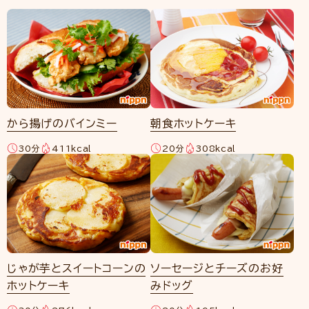
から揚げのバインミー
朝食ホットケーキ
30分
411kcal
20分
308kcal
じゃが芋とスイートコーンの
ソーセージとチーズのお好
ホットケーキ
みドッグ