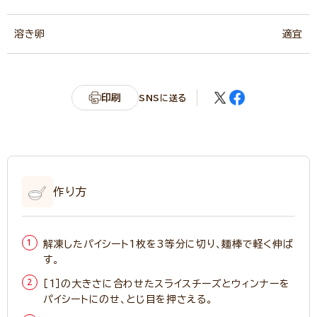
溶き卵
適宜
印刷
SNSに送る
作り方
解凍したパイシート1枚を3等分に切り、麺棒で軽く伸ば
す。
［1］の大きさに合わせたスライスチーズとウィンナーを
パイシートにのせ、とじ目を押さえる。