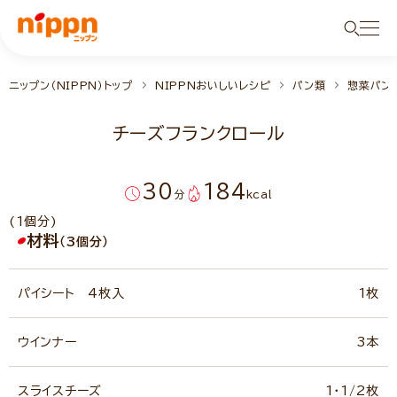
ニップン（NIPPN）トップ
NIPPNおいしいレシピ
パン類
惣菜パン
チーズフランクロール
30
184
分
kcal
(1個分)
材料
（3個分）
パイシート 4枚入
1枚
ウインナー
3本
スライスチーズ
1・1/2枚