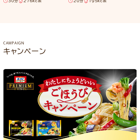
30分
276kcal
20分
195kcal
CAMPAIGN
キャンペーン