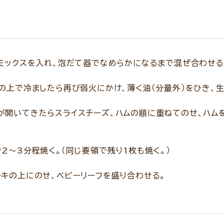
ミックスを入れ、泡だて器でなめらかになるまで混ぜ合わせる
の上で冷ましたら再び弱火にかけ、薄く油（分量外）をひき、
が開いてきたらスライスチーズ、ハムの順に重ねてのせ、ハム
2～3分程焼く。（同じ要領で残り1枚も焼く。）
キの上にのせ、ベビーリーフを盛り合わせる。