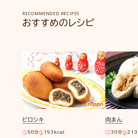
RECOMMENDED RECIPES
おすすめのレシピ
ピロシキ
肉まん
50分
193kcal
30分
213