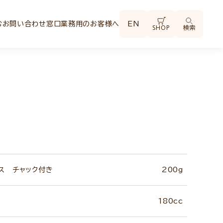
む
お問い合わせ窓口
業務用のお客様へ
EN
SHOP
検索
ス チャック付き
200g
180cc