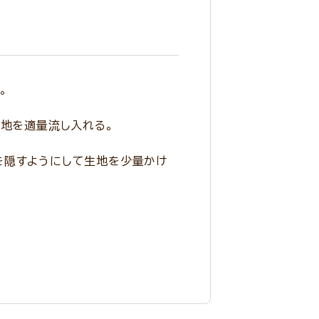
。
生地を適量流し入れる。
を隠すようにして生地を少量かけ