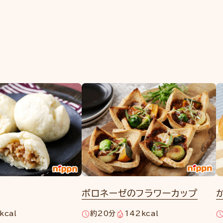
ボロネーゼのフラワーカップ
kcal
約20分
142kcal