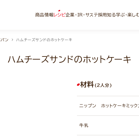
商品情報
レシピ
企業・IR・サステ
採用
知る学ぶ・楽し
菜パン
ハムチーズサンドのホットケーキ
ハムチーズサンドのホットケーキ
材料
(2人分)
ニップン ホットケーキミック
牛乳