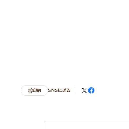
印刷
SNSに送る