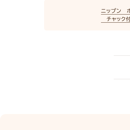
ニップン 
チャック