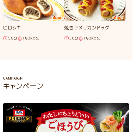
ピロシキ
焼きアメリカンドッグ
50分
193kcal
30分
193kcal
CAMPAIGN
キャンペーン