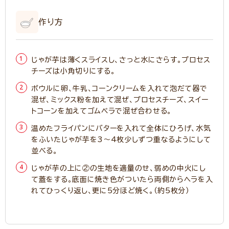
作り方
じゃが芋は薄くスライスし、さっと水にさらす。プロセス
チーズは小角切りにする。
ボウルに卵、牛乳、コーンクリームを入れて泡だて器で
混ぜ、ミックス粉を加えて混ぜ、プロセスチーズ、スイー
トコーンを加えてゴムベラで混ぜ合わせる。
温めたフライパンにバターを入れて全体にひろげ、水気
をふいたじゃが芋を3～4枚少しずつ重なるようにして
並べる。
じゃが芋の上に②の生地を適量のせ、弱めの中火にし
て蓋をする。底面に焼き色がついたら両側からヘラを入
れてひっくり返し、更に5分ほど焼く。（約5枚分）