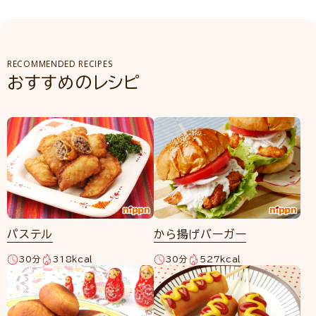
RECOMMENDED RECIPES
おすすめのレシピ
パステル
から揚げバーガー
30分
318kcal
30分
527kcal