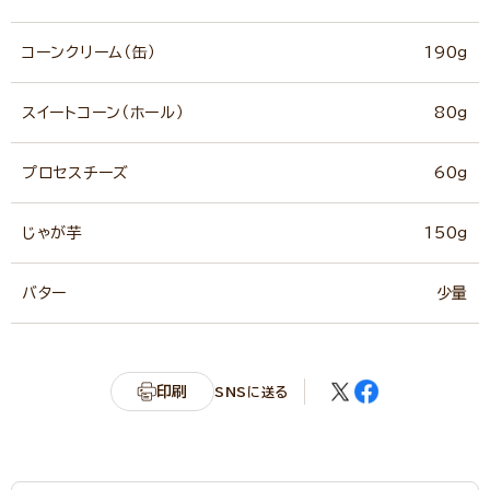
コーンクリーム（缶）
190g
スイートコーン（ホール）
80g
プロセスチーズ
60g
じゃが芋
150g
バター
少量
印刷
SNSに送る