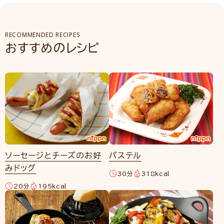
RECOMMENDED RECIPES
おすすめのレシピ
ソーセージとチーズのお好
パステル
みドッグ
30分
318kcal
20分
195kcal